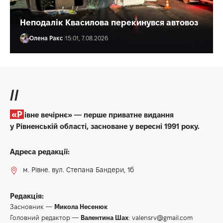
Неподалік Квасилова перекинувся автовоз
Олена Ракс
15:01, 7.08.2026
//
«Рівне вечірнє» — перше приватне видання
у Рівненській області, засноване у вересні 1991 року.
Адреса редакції:
м. Рівне. вул. Степана Бандери, 1б
Редакція:
Засновник —
Микола Несенюк
Головний редактор —
Валентина Шах
:
valensrv@gmail.com