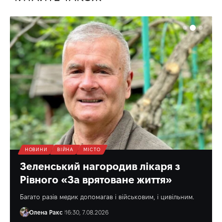
НОВИНИ
ВІЙНА
МІСТО
Зеленський нагородив лікаря з
Рівного «За врятоване життя»
Багато разів медик допомагав і військовим, і цивільним.
Олена Ракс
16:30, 7.08.2026