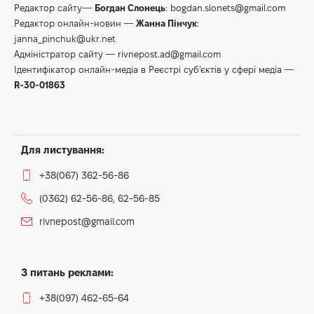
Редактор сайту—
Богдан Слонець
:
bogdan.slonets@gmail.com
Редактор онлайн-новин —
Жанна Пінчук
:
janna_pinchuk@ukr.net
Адміністратор сайту —
rivnepost.ad@gmail.com
Ідентифікатор онлайн-медіа в Реєстрі суб’єктів у сфері медіа —
R-30-01863
Для листування:
+38(067) 362-56-86
(0362) 62-56-86, 62-56-85
rivnepost@gmail.com
З питань реклами:
+38(097) 462-65-64