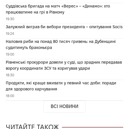
Суддівська бригада на матч «Верес» – «Динамо»: хто
працюватиме на грі в Рівному
19:30
Залужний виграв би вибори президента – опитування Socis
19:24
Наловив риби на понад 80 тисяч гривень: на Дубенщині
судитимуть браконьєра
19:00
Рівненські прокурори довели у суді, що зрадник передавав
ворогу координати ЗСУ та коригував удари
18:30
Продукти, які краще вживати у певний час доби: поради
для здорового харчування
18:00
ВСІ НОВИНИ
ЧИТАЙТЕ ТАКОЖ