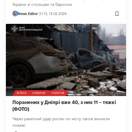
України зі столицею та Європою
News Editor
21:13, 13.02.2026
ВІЙНА
НОВИНИ
УКРАЇНА
Поранених у Дніпрі вже 40, з них 11 – тяжкі
(ФОТО)
Через ракетний удар росіян по місту також виникли
пожежі.