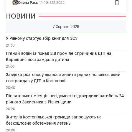
Олена Ракс
14:49, 1.12.2025
НОВИНИ
7 Серпня 2026
У Рівному стартує збір книг для ЗСУ
21:30
П’яний водій із понад 2,8 проміле спричинив ДТП на
Варащині: постраждала дитина
21:00
Завдяки розголосу вдалося знайти рідних чоловіка, який
постраждав у ДТП в Костополі
20:40
Після кількох місяців невідомості підтвердили загибель 24-
річного Захисника з Рівненщини
20:20
Жителів Костопільської громади запрошують на
безкоштовне обстеження легень
20:00