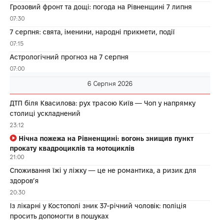
Грозовий фронт та дощі: погода на Рівненщині 7 липня
07:30
7 серпня: свята, іменини, народні прикмети, події
07:15
Астрологічний прогноз на 7 серпня
07:00
6 Серпня 2026
ДТП біля Квасилова: рух трасою Київ — Чоп у напрямку
столиці ускладнений
23:12
Нічна пожежа на Рівненщині: вогонь знищив пункт
прокату квадроциклів та мотоциклів
21:00
Споживання їжі у ліжку — це не романтика, а ризик для
здоров’я
20:30
Із лікарні у Костополі зник 37-річний чоловік: поліція
просить допомогти в пошуках