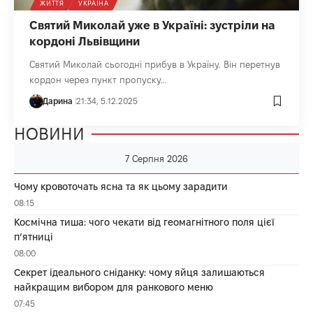
ЖИТТЯ
УКРАЇНА
Святий Миколай уже в Україні: зустріли на
кордоні Львівщини
Святий Миколай сьогодні прибув в Україну. Він перетнув
кордон через пункт пропуску…
Дарина
21:34, 5.12.2025
НОВИНИ
7 Серпня 2026
Чому кровоточать ясна та як цьому зарадити
08:15
Космічна тиша: чого чекати від геомагнітного поля цієї
п’ятниці
08:00
Секрет ідеального сніданку: чому яйця залишаються
найкращим вибором для ранкового меню
07:45