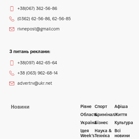
+38(067) 362-56-86
(0362) 62-56-86, 62-56-85
rivnepost@gmail.com
З питань реклами:
+38(097) 462-65-64
+38 (063) 962-68-14
advertrv@ukr.net
Рівне
Спорт
Афіша
Новини
Область
Кримінал
Життя
Україна
Бізнес
Культура
Ідея
Наука &
Всі
Week’s
Техніка
новини