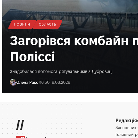
НОВИНИ
ОБЛАСТЬ
Загорівся комбайн п
Поліссі
Знадобилася допомога рятувальників з Дубровиці.
Олена Ракс
16:30, 6.08.2026
//
Редакція
Засновник
Головний 