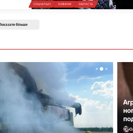
СОЦІАЛЬНІ
НОВИНИ
ОБЛАСТЬ
Показати більше
Аг
но
по
О