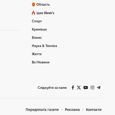
Область
Ідея Week’s
Спорт
Кримінал
Бізнес
Наука & Техніка
Життя
Всі Новини
Слідкуйте за нами
Передплата газети
Реклама
Контакти