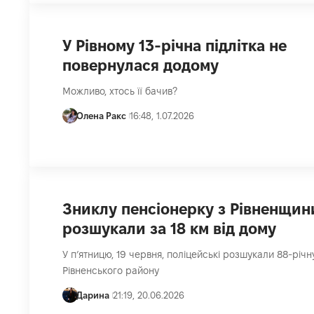
У Рівному 13-річна підлітка не
повернулася додому
Можливо, хтось її бачив?
Олена Ракс
16:48, 1.07.2026
Зниклу пенсіонерку з Рівненщин
розшукали за 18 км від дому
У пʼятницю, 19 червня, поліцейські розшукали 88-річн
Рівненського району
Дарина
21:19, 20.06.2026