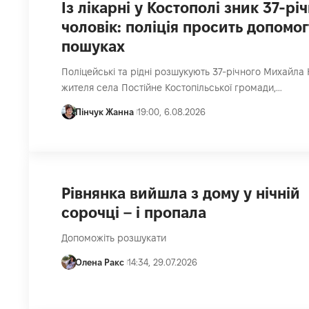
Із лікарні у Костополі зник 37-рі
чоловік: поліція просить допомог
пошуках
Поліцейські та рідні розшукують 37-річного Михайла
жителя села Постійне Костопільської громади,…
Пінчук Жанна
19:00, 6.08.2026
Рівнянка вийшла з дому у нічній
сорочці – і пропала
Допоможіть розшукати
Олена Ракс
14:34, 29.07.2026