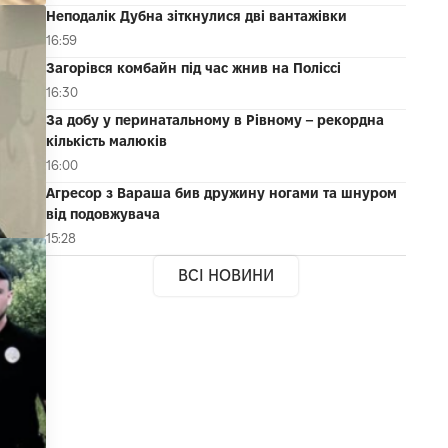
Неподалік Дубна зіткнулися дві вантажівки
16:59
Загорівся комбайн під час жнив на Поліссі
16:30
За добу у перинатальному в Рівному – рекордна
кількість малюків
16:00
Агресор з Вараша бив дружину ногами та шнуром
від подовжувача
15:28
ВСІ НОВИНИ