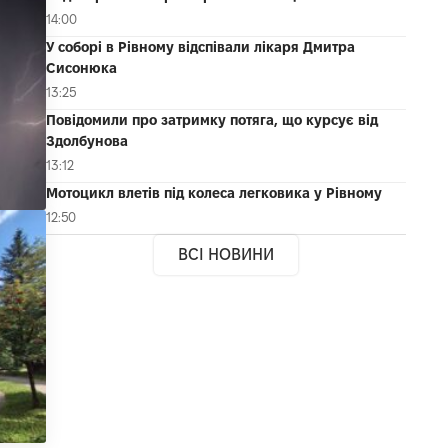
14:00
У соборі в Рівному відспівали лікаря Дмитра
Сисонюка
13:25
Повідомили про затримку потяга, що курсує від
Здолбунова
13:12
Мотоцикл влетів під колеса легковика у Рівному
12:50
ВСІ НОВИНИ