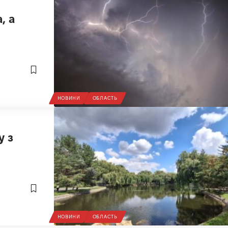
, а
НОВИНИ
ОБЛАСТЬ
у з
НОВИНИ
ОБЛАСТЬ