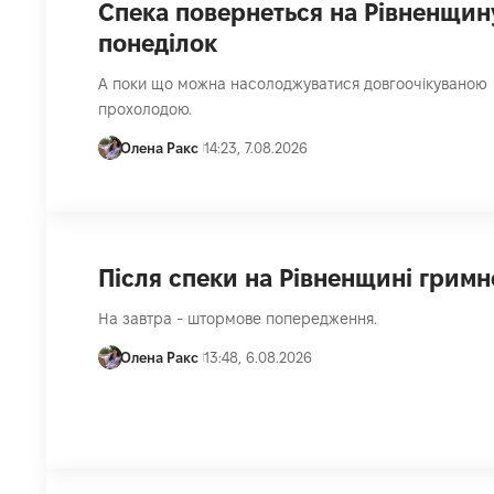
Спека повернеться на Рівненщин
понеділок
А поки що можна насолоджуватися довгоочікуваною
прохолодою.
Олена Ракс
14:23, 7.08.2026
Після спеки на Рівненщині гримн
На завтра - штормове попередження.
Олена Ракс
13:48, 6.08.2026