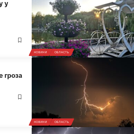
у у
НОВИНИ
ОБЛАСТЬ
е гроза
НОВИНИ
ОБЛАСТЬ