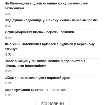
На Рівненщині віддали останню шану ще чотирьом
захисникам
17:09
Відвідувачі кладовища у Рівному чхають через амброзію
16:30
У супермаркетах Києва – порожні полички
16:00
18-річний мотоцикліст врізався в будинок у Березному і
загинув
15:30
Ворог знищив у Житомирі велике підприємство з
німецькими інвестиціями
15:00
Бійця з Рівненщини убив ворожий дрон
14:30
Водія причавив трактор на Рівненщині
14:00
ВСІ НОВИНИ