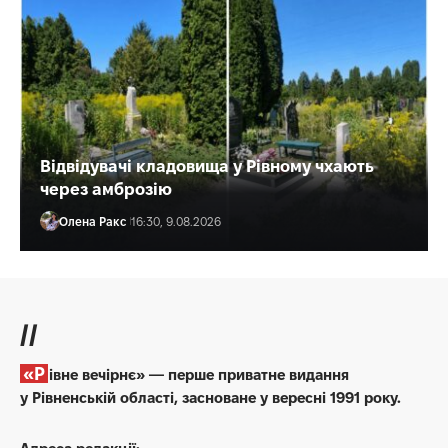
Відвідувачі кладовища у Рівному чхають
через амброзію
Олена Ракс
16:30, 9.08.2026
//
«Рівне вечірнє» — перше приватне видання
у Рівненській області, засноване у вересні 1991 року.