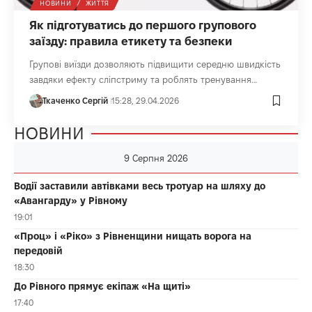
НОВИНИ
ЖИТТЯ
Як підготуватись до першого групового
заїзду: правила етикету та безпеки
Групові виїзди дозволяють підвищити середню швидкість
завдяки ефекту сліпстриму та роблять тренування…
Ткаченко Сергій
15:28, 29.04.2026
НОВИНИ
9 Серпня 2026
Водії заставили автівками весь тротуар на шляху до
«Авангарду» у Рівному
19:01
«Проц» і «Ріко» з Рівненщини нищать ворога на
передовій
18:30
До Рівного прямує екіпаж «На щиті»
17:40