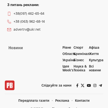
З питань реклами:
+38(097) 462-65-64
+38 (063) 962-68-14
advertrv@ukr.net
Рівне
Спорт
Афіша
Новини
Область
Кримінал
Життя
Україна
Бізнес
Культура
Ідея
Наука &
Всі
Week’s
Техніка
новини
Слідкуйте за нами
Передплата газети
Реклама
Контакти