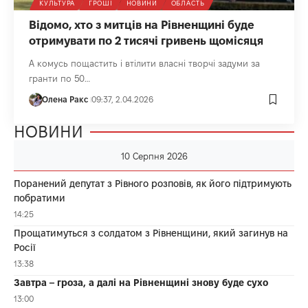
КУЛЬТУРА
ГРОШІ
НОВИНИ
ОБЛАСТЬ
Відомо, хто з митців на Рівненщині буде
отримувати по 2 тисячі гривень щомісяця
А комусь пощастить і втілити власні творчі задуми за
гранти по 50…
Олена Ракс
09:37, 2.04.2026
НОВИНИ
10 Серпня 2026
Поранений депутат з Рівного розповів, як його підтримують
побратими
14:25
Прощатимуться з солдатом з Рівненщини, який загинув на
Росії
13:38
Завтра – гроза, а далі на Рівненщині знову буде сухо
13:00