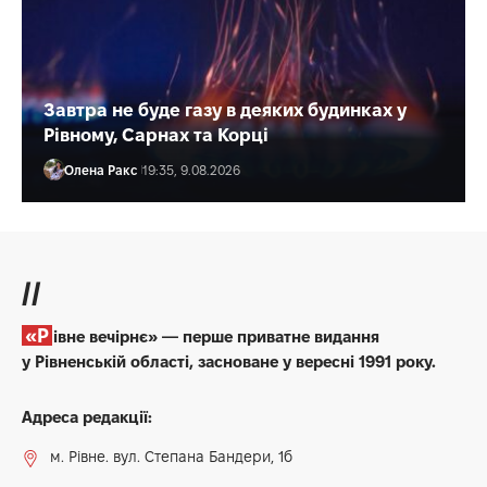
Завтра не буде газу в деяких будинках у
Рівному, Сарнах та Корці
Олена Ракс
19:35, 9.08.2026
//
«Рівне вечірнє» — перше приватне видання
у Рівненській області, засноване у вересні 1991 року.
Адреса редакції:
м. Рівне. вул. Степана Бандери, 1б