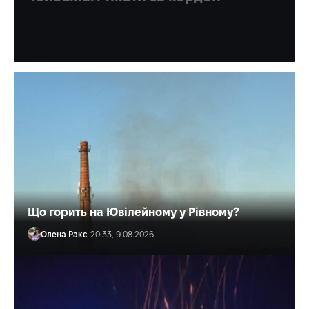
Знав, як оминути контрольно-пропускний пункт.
Олена Ракс
10:33, 10.08.2026
Що горить на Ювілейному у Рівному?
Олена Ракс
20:33, 9.08.2026