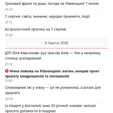
Грозовий фронт та дощі: погода на Рівненщині 7 липня
07:30
7 серпня: свята, іменини, народні прикмети, події
07:15
Астрологічний прогноз на 7 серпня
07:00
6 Серпня 2026
ДТП біля Квасилова: рух трасою Київ — Чоп у напрямку
столиці ускладнений
23:12
Нічна пожежа на Рівненщині: вогонь знищив пункт
прокату квадроциклів та мотоциклів
21:00
Споживання їжі у ліжку — це не романтика, а ризик для
здоров’я
20:30
Із лікарні у Костополі зник 37-річний чоловік: поліція
просить допомогти в пошуках