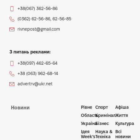
+38(067) 362-56-86
(0362) 62-56-86, 62-56-85
rivnepost@gmail.com
З питань реклами:
+38(097) 462-65-64
+38 (063) 962-68-14
advertrv@ukr.net
Рівне
Спорт
Афіша
Новини
Область
Кримінал
Життя
Україна
Бізнес
Культура
Ідея
Наука &
Всі
Week’s
Техніка
новини