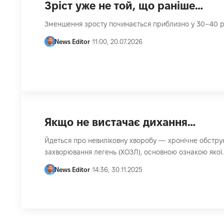
Зріст уже не той, що раніше…
Зменшення зросту починається приблизно у 30–40 р
News Editor
11:00, 20.07.2026
Якщо не вистачає дихання…
Йдеться про невиліковну хворобу — хронічне обстру
захворювання легень (ХОЗЛ), основною ознакою якої
News Editor
14:36, 30.11.2025