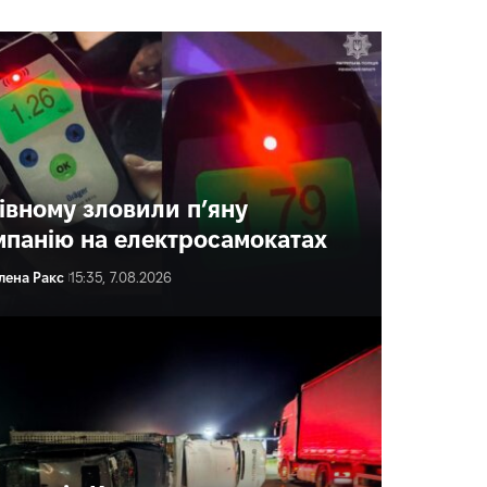
Рівному зловили п’яну
мпанію на електросамокатах
лена Ракс
15:35, 7.08.2026