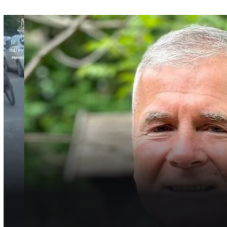
НОВИНИ
ВІЙНА
МІСТО
Зеленський нагород