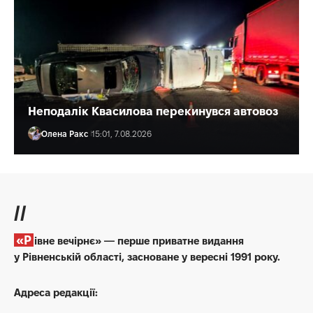
Неподалік Квасилова перекинувся автовоз
Олена Ракс
15:01, 7.08.2026
//
«Рівне вечірнє» — перше приватне видання
у Рівненській області, засноване у вересні 1991 року.
Адреса редакції: