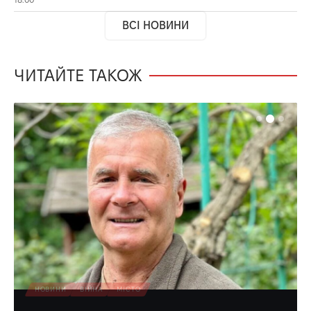
ВСІ НОВИНИ
ЧИТАЙТЕ ТАКОЖ
НОВИНИ
ВІЙНА
МІСТО