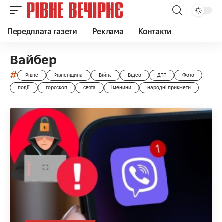
Передплата газети
Реклама
Контакти
Вайбер
#
Рівне
Рівненщина
Війна
Відео
ДТП
Фото
події
гороскоп
свята
іменини
народні прикмети