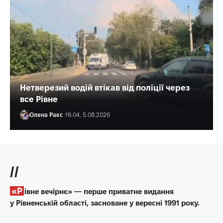
Нетверезий водій втікав від поліції через
все Рівне
Олена Ракс
16:04, 5.08.2026
//
«Рівне вечірнє» — перше приватне видання
у Рівненській області, засноване у вересні 1991 року.