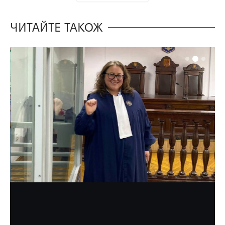
ЧИТАЙТЕ ТАКОЖ
ОБЛАСТЬ
ЖИТТЯ
НОВИНИ
У судах на Рівненщині – кадровий
голод через низьку зарплату і