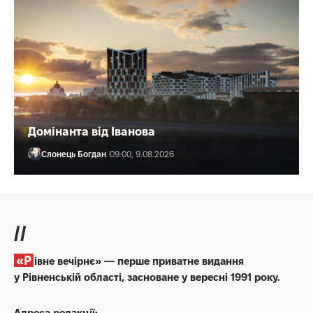
Домінанта від Іванова
Слонець Богдан
09:00, 9.08.2026
//
«Рівне вечірнє» — перше приватне видання
у Рівненській області, засноване у вересні 1991 року.
Адреса редакції: