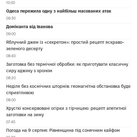
10:00
Одеса пережила одну з найбільш масованих атак
09:30
Домінанта від Іванова
09:00
Яблучний джем із «секретом»: простий рецепт яскраво-
зеленого десерту
08:40
Заготовка без термічної обробки: як приготувати класичну
сиру аджику з хроном
08:20
Неділя без космічних штормів: геомагнітна обстановка буде
сприятливою
08:00
Хрусткі консервовані огірки з гірчицею: рецепт апетитної
заготовки на зиму
07:45
Погода на 9 серпня: Рівненщина під сонячним кайфом