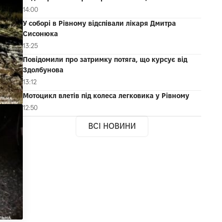
14:00
У соборі в Рівному відспівали лікаря Дмитра
Сисонюка
13:25
Повідомили про затримку потяга, що курсує від
Здолбунова
13:12
Мотоцикл влетів під колеса легковика у Рівному
12:50
ВСІ НОВИНИ