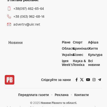
+38(097) 462-65-64
+38 (063) 962-68-14
advertrv@ukr.net
Рівне
Спорт
Афіша
Новини
Область
Кримінал
Життя
Україна
Бізнес
Культура
Ідея
Наука &
Всі
Week’s
Техніка
новини
Слідкуйте за нами
Передплата газети
Реклама
Контакти
© 2025
Новини Рівного та області.