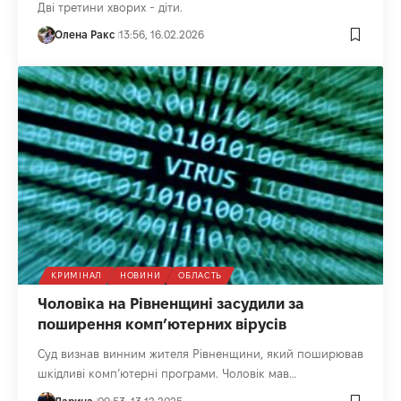
Дві третини хворих - діти.
Олена Ракс
13:56, 16.02.2026
КРИМІНАЛ
НОВИНИ
ОБЛАСТЬ
Чоловіка на Рівненщині засудили за
поширення комп’ютерних вірусів
Суд визнав винним жителя Рівненщини, який поширював
шкідливі комп’ютерні програми. Чоловік мав…