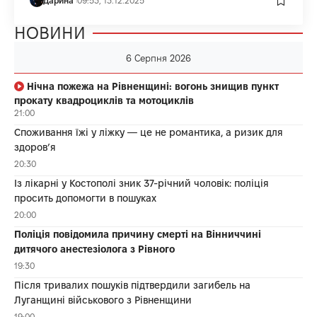
Дарина
09:53, 13.12.2025
НОВИНИ
6 Серпня 2026
Нічна пожежа на Рівненщині: вогонь знищив пункт
прокату квадроциклів та мотоциклів
21:00
Споживання їжі у ліжку — це не романтика, а ризик для
здоров’я
20:30
Із лікарні у Костополі зник 37-річний чоловік: поліція
просить допомогти в пошуках
20:00
Поліція повідомила причину смерті на Вінниччині
дитячого анестезіолога з Рівного
19:30
Після тривалих пошуків підтвердили загибель на
Луганщині військового з Рівненщини
19:00