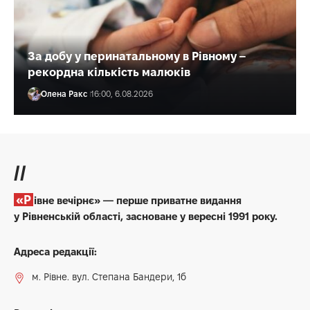
За добу у перинатальному в Рівному –
рекордна кількість малюків
Олена Ракс
16:00, 6.08.2026
//
«Рівне вечірнє» — перше приватне видання
у Рівненській області, засноване у вересні 1991 року.
Адреса редакції:
м. Рівне. вул. Степана Бандери, 1б