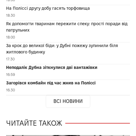
На Поліссі другу добу гасять торфовища
18:30
Як допомогти тваринам пережити спеку: прості поради від
патрульних
18:00
За крок до великої біди: у Дубні пожежу зупинили біля
житлового будинку
17:30
Неподалік Дубна зіткнулися дві вантажівки
16:59
Загорівся комбайн під час жнив на Поліссі
16:30
ВСІ НОВИНИ
ЧИТАЙТЕ ТАКОЖ