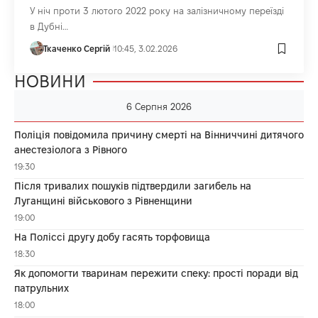
У ніч проти 3 лютого 2022 року на залізничному переїзді
в Дубні…
Ткаченко Сергій
10:45, 3.02.2026
НОВИНИ
6 Серпня 2026
Поліція повідомила причину смерті на Вінниччині дитячого
анестезіолога з Рівного
19:30
Після тривалих пошуків підтвердили загибель на
Луганщині військового з Рівненщини
19:00
На Поліссі другу добу гасять торфовища
18:30
Як допомогти тваринам пережити спеку: прості поради від
патрульних
18:00