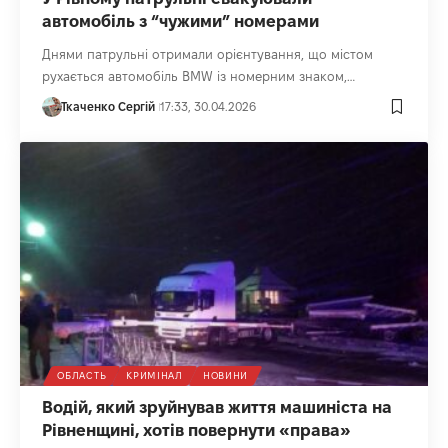
автомобіль з “чужими” номерами
Днями патрульні отримали орієнтування, що містом
рухається автомобіль BMW із номерним знаком,…
Ткаченко Сергій
17:33, 30.04.2026
ОБЛАСТЬ
КРИМІНАЛ
НОВИНИ
Водій, який зруйнував життя машиніста на
Рівненщині, хотів повернути «права»