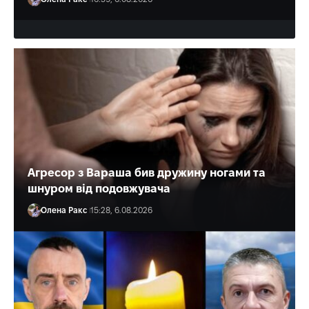
Агресор з Вараша бив дружину ногами та
шнуром від подовжувача
Олена Ракс
15:28, 6.08.2026