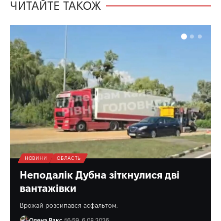
ЧИТАЙТЕ ТАКОЖ
НОВИНИ
ОБЛАСТЬ
Неподалік Дубна зіткнулися дві
вантажівки
Врожай розсипався асфальтом.
Олена Ракс
16:59, 6.08.2026