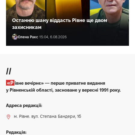
Останню шану віддасть Рівне ще двом
захисникам
Олена Ракс
15:04, 6.08.2026
//
«Рівне вечірнє» — перше приватне видання
у Рівненській області, засноване у вересні 1991 року.
Адреса редакції:
м. Рівне. вул. Степана Бандери, 1б
Редакція: