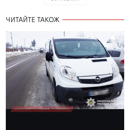
ЧИТАЙТЕ ТАКОЖ
КРИМІНАЛ
НОВИНИ
ОБЛАСТЬ
Судитимуть водія, що взимку у
Сарнах тяжко травмував 76-річного