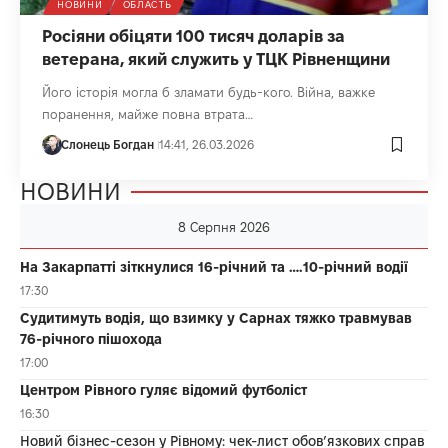
НОВИНИ
ОБЛАСТЬ
Росіяни обіцяти 100 тисяч доларів за
ветерана, який служить у ТЦК Рівненщини
Його історія могла б зламати будь-кого. Війна, важке
поранення, майже повна втрата…
Слонець Богдан
14:41, 26.03.2026
НОВИНИ
8 Серпня 2026
На Закарпатті зіткнулися 16-річний та ….10-річний водії
17:30
Судитимуть водія, що взимку у Сарнах тяжко травмував
76-річного пішохода
17:00
Центром Рівного гуляє відомий футболіст
16:30
Новий бізнес-сезон у Рівному: чек-лист обов’язкових справ