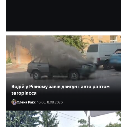
пішохода
Налетів на нього на «зебрі».
Олена Ракс
17:00, 8.08.2026
Водій у Рівному завів двигун і авто раптом
загорілося
Олена Ракс
16:00, 8.08.2026