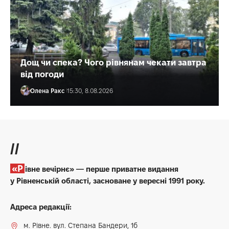
Дощ чи спека? Чого рівнянам чекати завтра
від погоди
Олена Ракс
15:30, 8.08.2026
//
«Рівне вечірнє» — перше приватне видання
у Рівненській області, засноване у вересні 1991 року.
Адреса редакції:
м. Рівне. вул. Степана Бандери, 1б