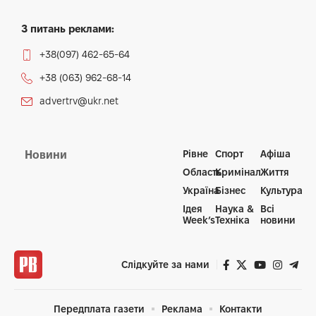
З питань реклами:
+38(097) 462-65-64
+38 (063) 962-68-14
advertrv@ukr.net
Рівне
Спорт
Афіша
Новини
Область
Кримінал
Життя
Україна
Бізнес
Культура
Ідея
Наука &
Всі
Week’s
Техніка
новини
Слідкуйте за нами
Передплата газети
Реклама
Контакти