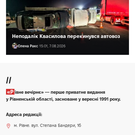
Неподалік Квасилова перекинувся автовоз
Олена Ракс
15:01, 7.08.2026
//
«Рівне вечірнє» — перше приватне видання
у Рівненській області, засноване у вересні 1991 року.
Адреса редакції:
м. Рівне. вул. Степана Бандери, 1б