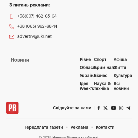
З питань реклами:
+38(097) 462-65-64
+38 (063) 962-68-14
advertrv@ukr.net
Рівне
Спорт
Афіша
Новини
Область
Кримінал
Життя
Україна
Бізнес
Культура
Ідея
Наука &
Всі
Week’s
Техніка
новини
Слідкуйте за нами
Передплата газети
Реклама
Контакти
© 2025
Новини Рівного та області.