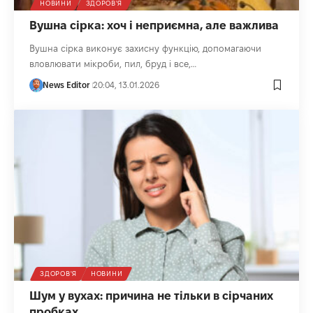
НОВИНИ
ЗДОРОВ'Я
Вушна сірка: хоч і неприємна, але важлива
Вушна сірка виконує захисну функцію, допомагаючи
вловлювати мікроби, пил, бруд і все,…
News Editor
20:04, 13.01.2026
ЗДОРОВ'Я
НОВИНИ
Шум у вухах: причина не тільки в сірчаних
пробках