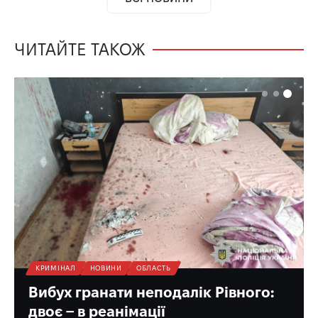
ЧИТАЙТЕ ТАКОЖ
КРИМІНАЛ
НОВИНИ
ОБЛАСТЬ
Вибух гранати неподалік Рівного:
двоє – в реанімації