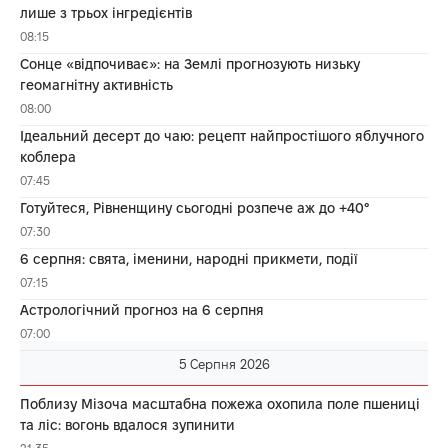
лише з трьох інгредієнтів
08:15
Сонце «відпочиває»: на Землі прогнозують низьку
геомагнітну активність
08:00
Ідеальний десерт до чаю: рецепт найпростішого яблучного
коблера
07:45
Готуйтеся, Рівненщину сьогодні розпече аж до +40°
07:30
6 серпня: свята, іменини, народні прикмети, події
07:15
Астрологічний прогноз на 6 серпня
07:00
5 Серпня 2026
Поблизу Мізоча масштабна пожежа охопила поле пшениці
та ліс: вогонь вдалося зупинити