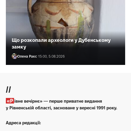
Що розкопали археологи у Дубенському
замку
Олена Ракс
15:00, 5.08.2026
//
«Рівне вечірнє» — перше приватне видання
у Рівненській області, засноване у вересні 1991 року.
Адреса редакції: