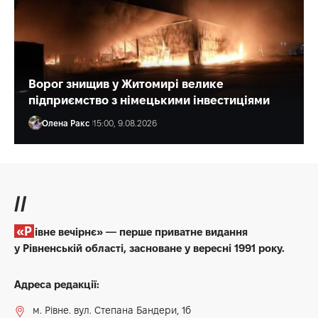
Ворог знищив у Житомирі велике
підприємство з німецькими інвестиціями
Олена Ракс
15:00, 9.08.2026
//
«Рівне вечірнє» — перше приватне видання
у Рівненській області, засноване у вересні 1991 року.
Адреса редакції:
м. Рівне. вул. Степана Бандери, 1б