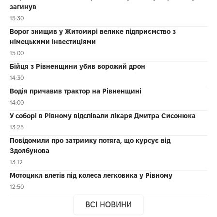
загинув
15:30
Ворог знищив у Житомирі велике підприємство з
німецькими інвестиціями
15:00
Бійця з Рівненщини убив ворожий дрон
14:30
Водія причавив трактор на Рівненщині
14:00
У соборі в Рівному відспівали лікаря Дмитра Сисонюка
13:25
Повідомили про затримку потяга, що курсує від
Здолбунова
13:12
Мотоцикл влетів під колеса легковика у Рівному
12:50
ВСІ НОВИНИ