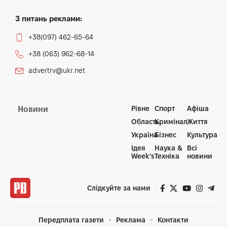
З питань реклами:
+38(097) 462-65-64
+38 (063) 962-68-14
advertrv@ukr.net
Рівне
Спорт
Афіша
Новини
Область
Кримінал
Життя
Україна
Бізнес
Культура
Ідея
Наука &
Всі
Week’s
Техніка
новини
Слідкуйте за нами
Передплата газети
Реклама
Контакти