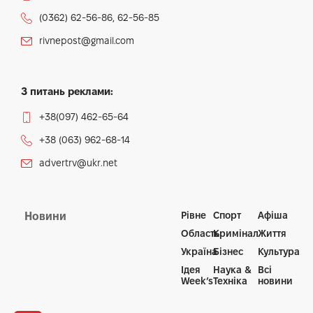
(0362) 62-56-86, 62-56-85
rivnepost@gmail.com
З питань реклами:
+38(097) 462-65-64
+38 (063) 962-68-14
advertrv@ukr.net
Рівне
Спорт
Афіша
Новини
Область
Кримінал
Життя
Україна
Бізнес
Культура
Ідея
Наука &
Всі
Week’s
Техніка
новини