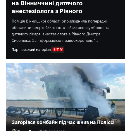
на Вінниччині дитячого
анестезіолога з Рівного
Поліція Вінницької області оприлюднила попередні
обставини смерті 43-річного військовослужбовця та
дитячого лікаря-анестезіолога з Рівного Дмитра
Сисонюка. За інформацією правоохоронців, 1…
Партнерський матеріал
Загорівся комбайн під час жнив на Поліссі