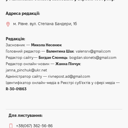
Адреса редакції:
м. Рівне. вул. Степана Бандери, 1б
Редакція:
Засновник —
Микола Несенюк
Головний редактор —
Валентина Шах
:
valensrv@gmail.com
Редактор сайту—
Богдан Слонець
:
bogdan.slonets@gmail.com
Редактор онлайн-новин —
Жанна Пінчук
:
janna_pinchuk@ukr.net
Адміністратор сайту —
rivnepost.ad@gmail.com
Ідентифікатор онлайн-медіа в Реєстрі суб’єктів у сфері медіа —
R-30-01863
Для листування:
+38(067) 362-56-86