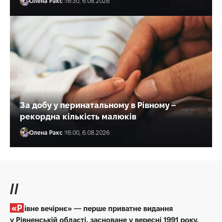
Олена Ракс
16:30, 6.08.2026
За добу у перинатальному в Рівному –
рекордна кількість малюків
Олена Ракс
16:00, 6.08.2026
//
«Рівне вечірнє» — перше приватне видання
у Рівненській області, засноване у вересні 1991 року.