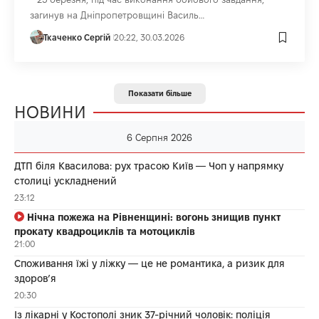
загинув на Дніпропетровщині Василь…
Ткаченко Сергій
20:22, 30.03.2026
Показати більше
НОВИНИ
6 Серпня 2026
ДТП біля Квасилова: рух трасою Київ — Чоп у напрямку
столиці ускладнений
23:12
Нічна пожежа на Рівненщині: вогонь знищив пункт
прокату квадроциклів та мотоциклів
21:00
Споживання їжі у ліжку — це не романтика, а ризик для
здоров’я
20:30
Із лікарні у Костополі зник 37-річний чоловік: поліція