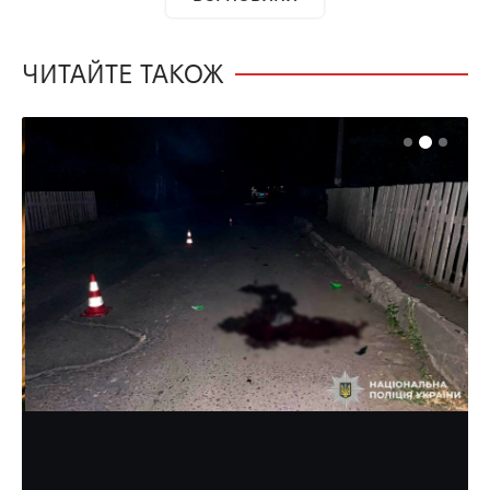
ЧИТАЙТЕ ТАКОЖ
КРИМІНАЛ
НОВИНИ
ОБЛАСТЬ
Юний водій на смерть збив
пішохода на Рівненщині