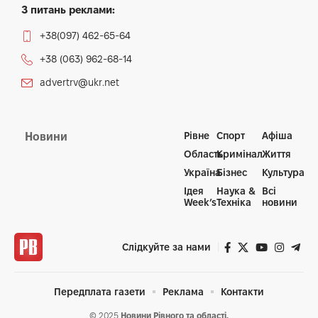
З питань реклами:
+38(097) 462-65-64
+38 (063) 962-68-14
advertrv@ukr.net
Рівне
Спорт
Афіша
Новини
Область
Кримінал
Життя
Україна
Бізнес
Культура
Ідея
Наука &
Всі
Week’s
Техніка
новини
Слідкуйте за нами
Передплата газети
Реклама
Контакти
© 2025
Новини Рівного та області.