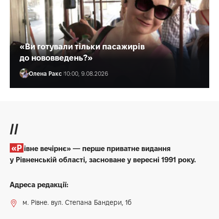
«Ви готували тільки пасажирів
до нововведень?»
Олена Ракс
10:00, 9.08.2026
//
«Рівне вечірнє» — перше приватне видання
у Рівненській області, засноване у вересні 1991 року.
Адреса редакції:
м. Рівне. вул. Степана Бандери, 1б