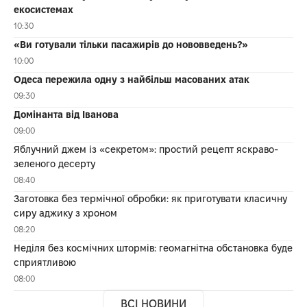
екосистемах
10:30
«Ви готували тільки пасажирів до нововведень?»
10:00
Одеса пережила одну з найбільш масованих атак
09:30
Домінанта від Іванова
09:00
Яблучний джем із «секретом»: простий рецепт яскраво-
зеленого десерту
08:40
Заготовка без термічної обробки: як приготувати класичну
сиру аджику з хроном
08:20
Неділя без космічних штормів: геомагнітна обстановка буде
сприятливою
08:00
ВСІ НОВИНИ