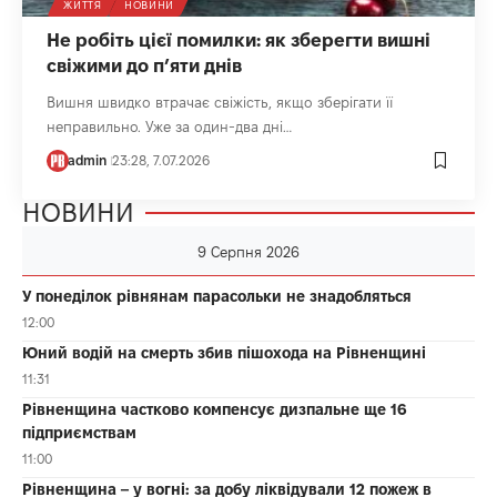
ЖИТТЯ
НОВИНИ
Не робіть цієї помилки: як зберегти вишні
свіжими до п’яти днів
Вишня швидко втрачає свіжість, якщо зберігати її
неправильно. Уже за один-два дні…
admin
23:28, 7.07.2026
НОВИНИ
9 Серпня 2026
У понеділок рівнянам парасольки не знадобляться
12:00
Юний водій на смерть збив пішохода на Рівненщині
11:31
Рівненщина частково компенсує дизпальне ще 16
підприємствам
11:00
Рівненщина – у вогні: за добу ліквідували 12 пожеж в