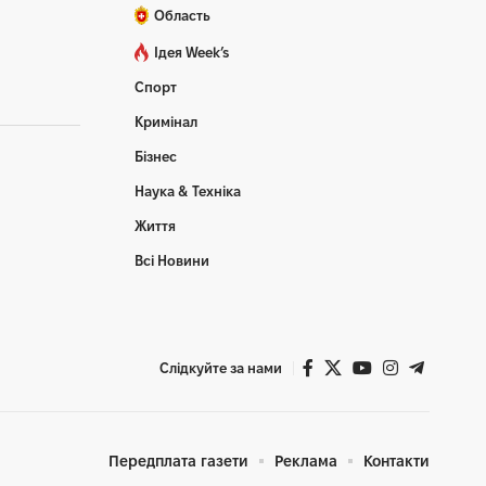
Область
Ідея Week’s
Спорт
Кримінал
Бізнес
Наука & Техніка
Життя
Всі Новини
Слідкуйте за нами
Передплата газети
Реклама
Контакти