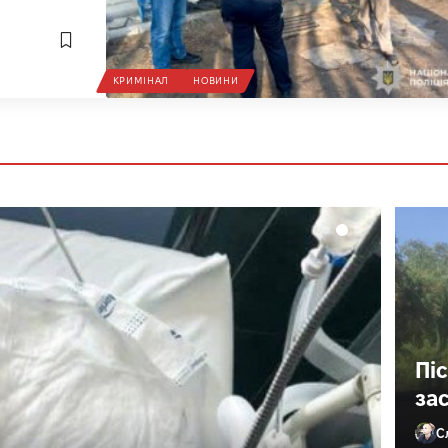
КРИМІНАЛ
НОВИНИ
Пі
за
С