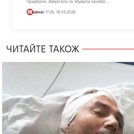
придбали, зберігали та збували канабіс.…
admin
17:26, 18.03.2026
ЧИТАЙТЕ ТАКОЖ