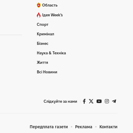
Область
Ідея Week’s
Спорт
Кримінал
Бізнес
Наука & Техніка
Життя
Всі Новини
Слідкуйте за нами
Передплата газети
Реклама
Контакти