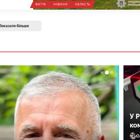
ЖИТТЯ
НОВИНИ
ОБЛАСТЬ
Показати більше
У 
ко
О