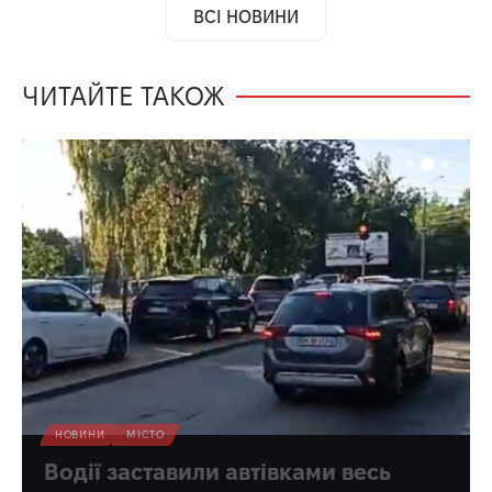
ВСІ НОВИНИ
ЧИТАЙТЕ ТАКОЖ
НОВИНИ
МІСТО
Водії заставили автівками весь