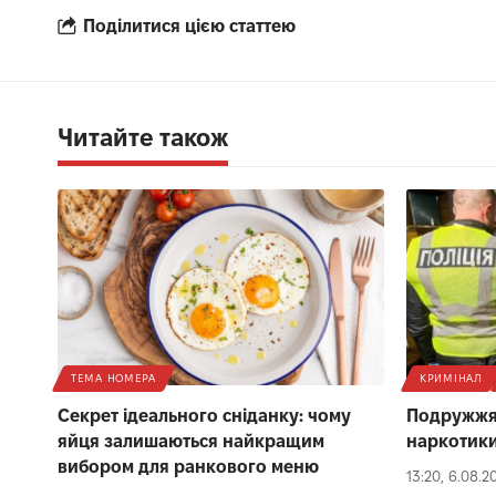
Поділитися цією статтею
Читайте також
ТЕМА НОМЕРА
КРИМІНАЛ
Секрет ідеального сніданку: чому
Подружжя 
яйця залишаються найкращим
наркотики
вибором для ранкового меню
13:20, 6.08.2