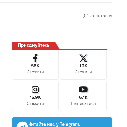
1 хв. читання
Приєднуйтесь
58K
1.2K
Стежити
Стежити
13.9K
6.1K
Стежити
Підписатися
Читайте нас у Telegram: