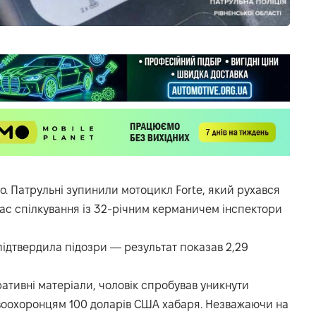
о. Патрульні зупинили мотоцикл Forte, який рухався
час спілкування із 32-річним керманичем інспектори
ідтвердила підозри — результат показав 2,29
ативні матеріали, чоловік спробував уникнути
авоохоронцям 100 доларів США хабаря. Незважаючи на