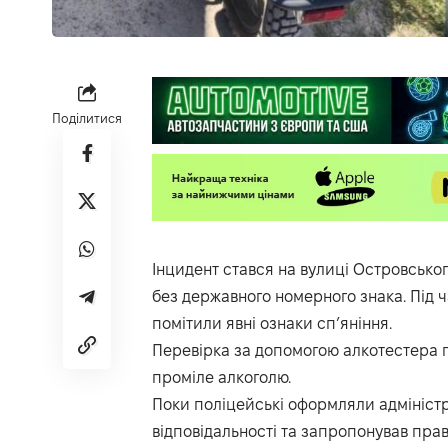
Поділитися
Інцидент стався на вулиці Островськог
без державного номерного знака. Під 
помітили явні ознаки сп’яніння.
Перевірка за допомогою алкотестера п
проміле алкоголю.
Поки поліцейські оформляли адміністр
відповідальності та запропонував пр