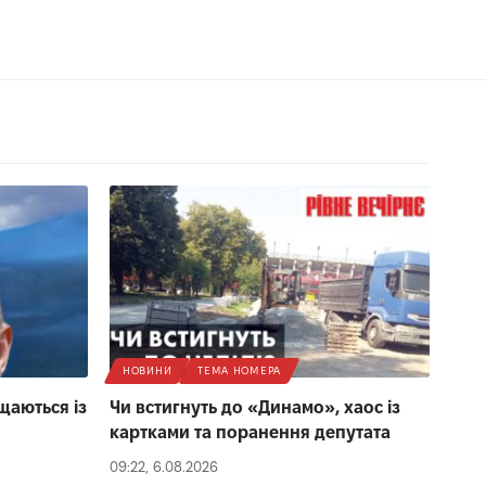
НОВИНИ
ТЕМА НОМЕРА
щаються із
Чи встигнуть до «Динамо», хаос із
картками та поранення депутата
09:22, 6.08.2026