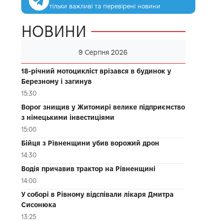
тільки важливі та перевірені новини
НОВИНИ
9 Серпня 2026
18-річний мотоцикліст врізався в будинок у
Березному і загинув
15:30
Ворог знищив у Житомирі велике підприємство
з німецькими інвестиціями
15:00
Бійця з Рівненщини убив ворожий дрон
14:30
Водія причавив трактор на Рівненщині
14:00
У соборі в Рівному відспівали лікаря Дмитра
Сисонюка
13:25