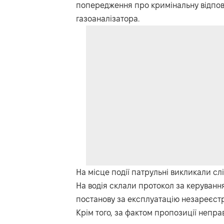
попередження про кримінальну відповід
газоаналізатора.
На місце події патрульні викликали сл
На водія склали протокол за керування
постанову за експлуатацію незареєстр
Крім того, за фактом пропозиції непра