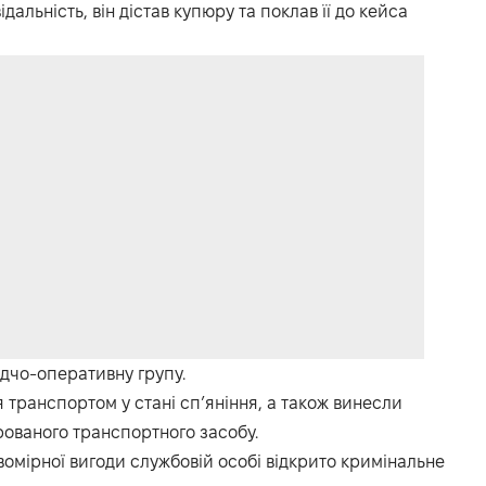
альність, він дістав купюру та поклав її до кейса
ідчо-оперативну групу.
 транспортом у стані сп’яніння, а також винесли
ованого транспортного засобу.
вомірної вигоди службовій особі відкрито кримінальне