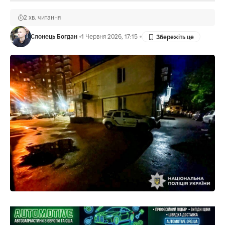
2 хв. читання
Слонець Богдан
1 Червня 2026, 17:15