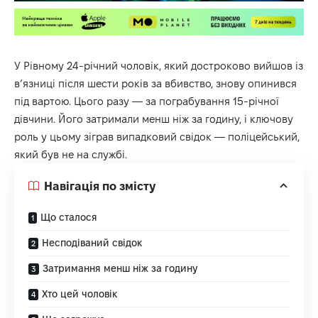
У Рівному 24-річний чоловік, який достроково вийшов із
в’язниці після шести років за вбивство, знову опинився
під вартою. Цього разу — за пограбування 15-річної
дівчини. Його затримали менш ніж за годину, і ключову
роль у цьому зіграв випадковий свідок — поліцейський,
який був не на службі.
Навігація по змісту
Що сталося
Несподіваний свідок
Затримання менш ніж за годину
Хто цей чоловік