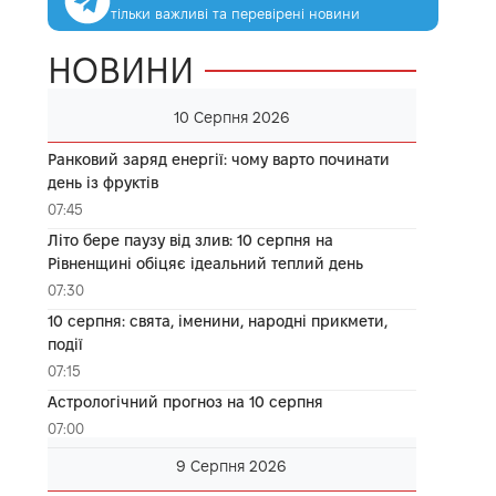
тільки важливі та перевірені новини
НОВИНИ
10 Серпня 2026
Ранковий заряд енергії: чому варто починати
день із фруктів
07:45
Літо бере паузу від злив: 10 серпня на
Рівненщині обіцяє ідеальний теплий день
07:30
10 серпня: свята, іменини, народні прикмети,
події
07:15
Астрологічний прогноз на 10 серпня
07:00
9 Серпня 2026