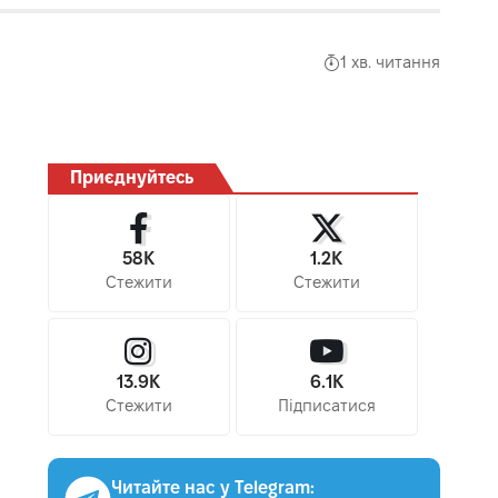
1 хв. читання
Приєднуйтесь
58K
1.2K
Стежити
Стежити
13.9K
6.1K
Стежити
Підписатися
Читайте нас у Telegram: