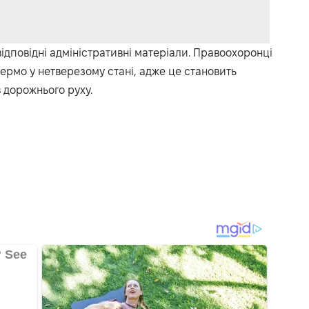
ідповідні адміністративні матеріали. Правоохоронці
 кермо у нетверезому стані, адже це становить
 дорожнього руху.