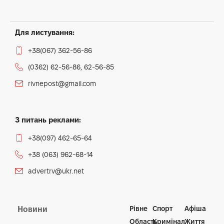
Для листування:
+38(067) 362-56-86
(0362) 62-56-86, 62-56-85
rivnepost@gmail.com
З питань реклами:
+38(097) 462-65-64
+38 (063) 962-68-14
advertrv@ukr.net
Рівне
Спорт
Афіша
Новини
Область
Кримінал
Життя