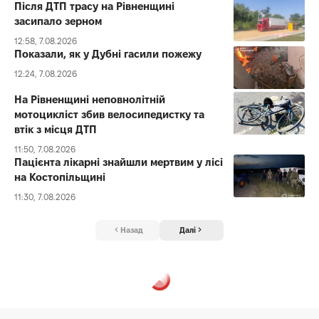
Після ДТП трасу на Рівненщині
засипало зерном
12:58, 7.08.2026
Показали, як у Дубні гасили пожежу
12:24, 7.08.2026
На Рівненщині неповнолітній
мотоцикліст збив велосипедистку та
втік з місця ДТП
11:50, 7.08.2026
Пацієнта лікарні знайшли мертвим у лісі
на Костопільщині
11:30, 7.08.2026
Назад
Далі