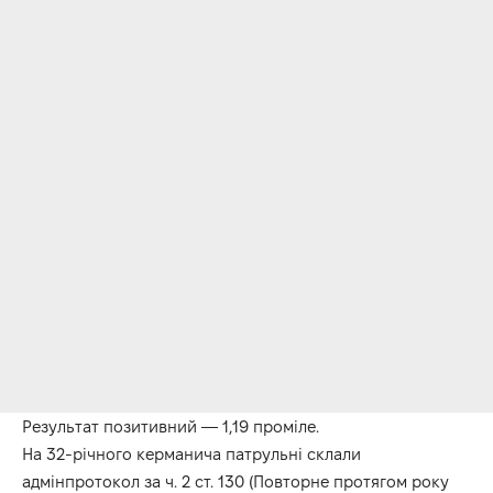
Результат позитивний — 1,19 проміле.
На 32-річного керманича патрульні склали
адмінпротокол за ч. 2 ст. 130 (Повторне протягом року