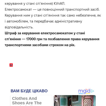
керування у стані спʼяніння) КУпАП.
Електросамокат — це повноцінний транспортний засіб.
Керування ним у стані сп’яніння так само небезпечне, як
і автомобілем, та передбачає адміністративну
відповідальність.
Штраф за керування електросамокатом у стані
спʼяніння — 17000 грн та позбавлення права керування
транспортними засобами строком на рік.