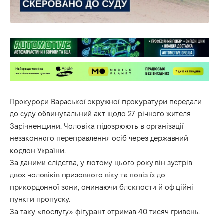
Прокурори Вараської окружної прокуратури передали
до суду обвинувальний акт щодо 27-річного жителя
Зарічненщини. Чоловіка підозрюють в організації
незаконного переправлення осіб через державний
кордон України.
За даними слідства, у лютому цього року він зустрів
двох чоловіків призовного віку та повіз їх до
прикордонної зони, оминаючи блокпости й офіційні
пункти пропуску.
За таку «послугу» фігурант отримав 40 тисяч гривень.