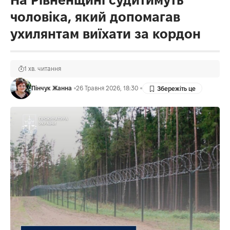
чоловіка, який допомагав
ухилянтам виїхати за кордон
1 хв. читання
Пінчук Жанна
26 Травня 2026, 18:30