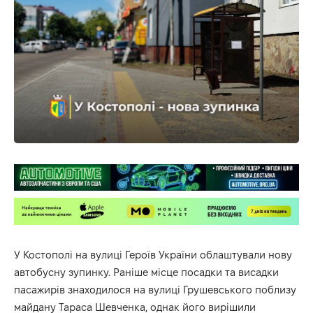
У Костополі на вулиці Героїв України облаштували нову
автобусну зупинку. Раніше місце посадки та висадки
пасажирів знаходилося на вулиці Грушевського поблизу
майдану Тараса Шевченка, однак його вирішили