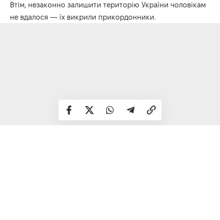
Втім, незаконно залишити територію України чоловікам
не вдалося — їх викрили прикордонники.