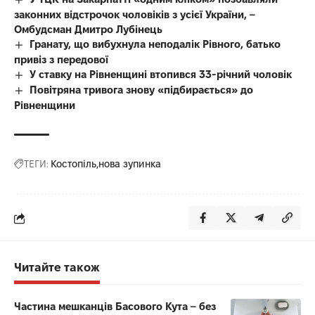
законних відстрочок чоловіків з усієї України, –
Омбудсман Дмитро Лубінець
Гранату, що вибухнула неподалік Рівного, батько
привіз з передової
У ставку на Рівненщині втопився 33-річний чоловік
Повітряна тривога знову «підбирається» до
Рівненщини
ТЕГИ:
Костопіль
нова зупинка
Читайте також
Частина мешканців Басового Кута – без