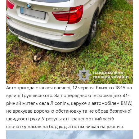
Автопригода сталася ввечері, 12 червня, близько 18:15 на
вулиці Грушевського. За попередньою інформацією, 41-
річний житель села Лісопіль, керуючи автомобілем BMW,
не врахував дорожню обстановку та не обрав безпечної
швидкості руху. У результаті транспортний засіб
спочатку наїхав на бордюр, а потім виїхав на узбіччя.