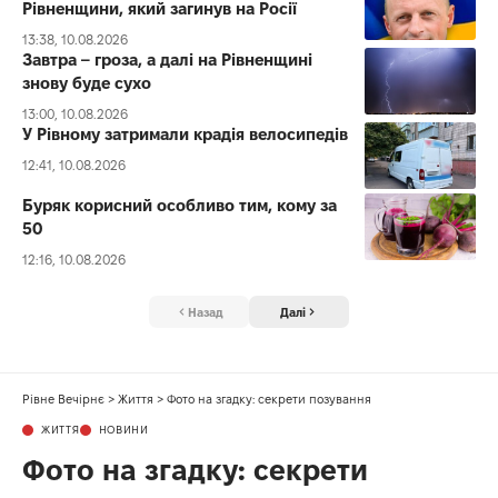
Рівненщини, який загинув на Росії
13:38, 10.08.2026
Завтра – гроза, а далі на Рівненщині
знову буде сухо
13:00, 10.08.2026
У Рівному затримали крадія велосипедів
12:41, 10.08.2026
Буряк корисний особливо тим, кому за
50
12:16, 10.08.2026
Назад
Далі
Рівне Вечірнє
>
Життя
>
Фото на згадку: секрети позування
ЖИТТЯ
НОВИНИ
Фото на згадку: секрети