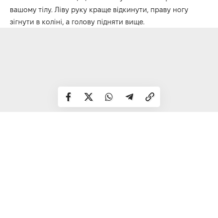
вашому тілу. Ліву руку краще відкинути, праву ногу
зігнути в коліні, а голову підняти вище.