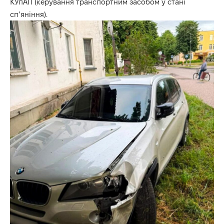
КУпАП (керування транспортним засобом у стані
сп’яніння).