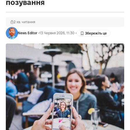
позування
2 хв. читання
News Editor
13 Червня 2026, 11:30