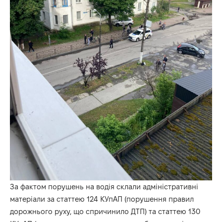
За фактом порушень на водія склали адміністративні
матеріали за статтею 124 КУпАП (порушення правил
дорожнього руху, що спричинило ДТП) та статтею 130