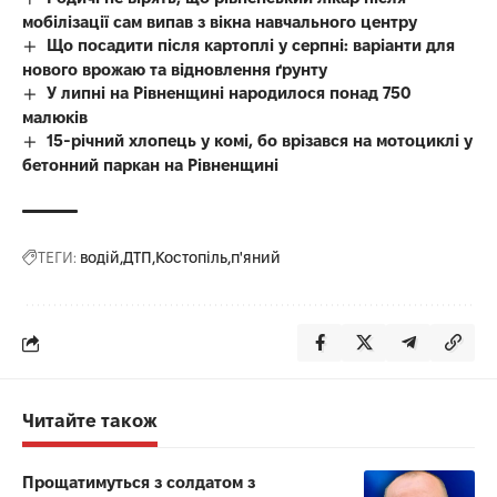
мобілізації сам випав з вікна навчального центру
Що посадити після картоплі у серпні: варіанти для
нового врожаю та відновлення ґрунту
У липні на Рівненщині народилося понад 750
малюків
15-річний хлопець у комі, бо врізався на мотоциклі у
бетонний паркан на Рівненщині
ТЕГИ:
водій
ДТП
Костопіль
п'яний
Читайте також
Прощатимуться з солдатом з