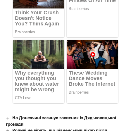
На Донеччині загинув захисник із Дядьковицької
громади
Родичі не вірять, що рівненський лікар після