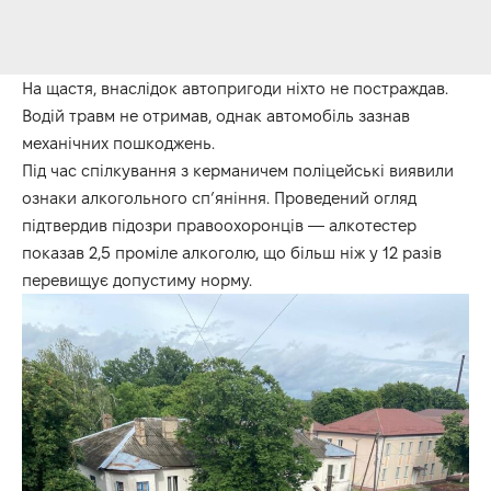
На щастя, внаслідок автопригоди ніхто не постраждав.
Водій травм не отримав, однак автомобіль зазнав
механічних пошкоджень.
Під час спілкування з керманичем поліцейські виявили
ознаки алкогольного сп’яніння. Проведений огляд
підтвердив підозри правоохоронців — алкотестер
показав 2,5 проміле алкоголю, що більш ніж у 12 разів
перевищує допустиму норму.