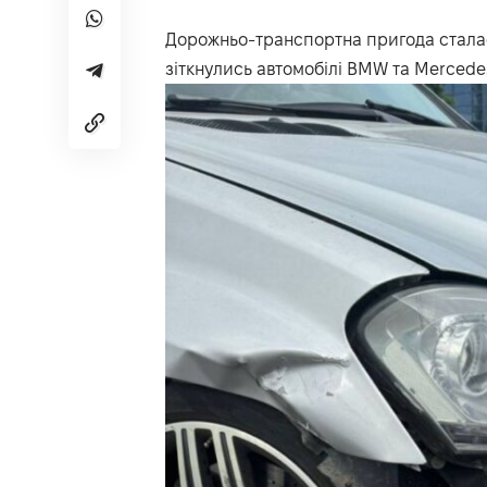
Дорожньо-транспортна пригода сталася
зіткнулись автомобілі BMW та Mercede