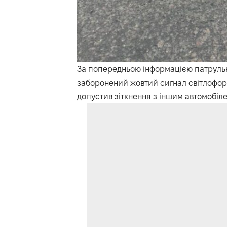
За попередньою інформацією патрульно
заборонений жовтий сигнал світлофор
допустив зіткнення з іншим автомобіле