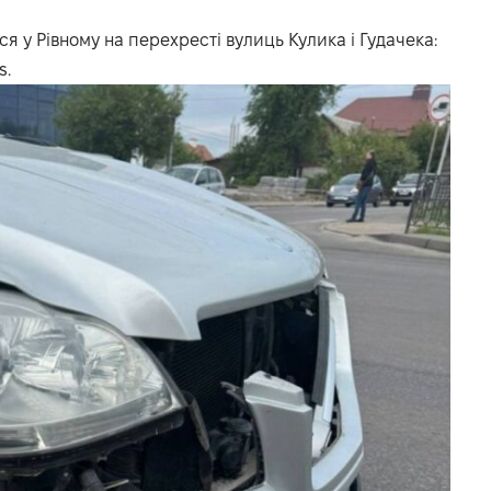
 у Рівному на перехресті вулиць Кулика і Гудачека:
s.