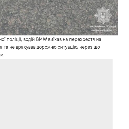
ї поліції, водій BMW виїхав на перехрестя на
а та не врахував дорожню ситуацію, через що
м.