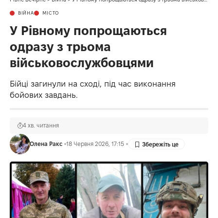
ВІЙНА
МІСТО
У Рівному попрощаються
одразу з трьома
військовослужбовцями
Бійці загинули на сході, під час виконання
бойових завдань.
4 хв. читання
Олена Ракс
18 Червня 2026, 17:15