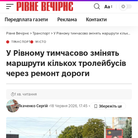
Аа
Передплата газети
Реклама
Контакти
Рівне Вечірнє
>
Транспорт
>
У Рівному тимчасово змінять маршрути кількох тролейбусів через ремонт дороги
ТРАНСПОРТ
МІСТО
У Рівному тимчасово змінять
маршрути кількох тролейбусів
через ремонт дороги
1 хв. читання
Ткаченко Сергій
18 Червня 2026, 17:45