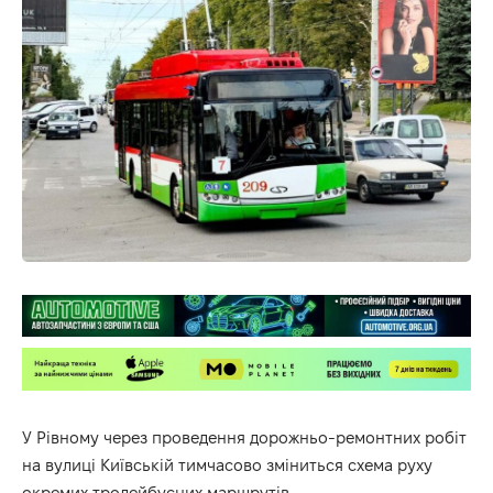
У Рівному через проведення дорожньо-ремонтних робіт
на вулиці Київській тимчасово зміниться схема руху
окремих тролейбусних маршрутів.