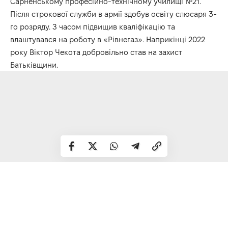
Сарненському професійно-технічному училищі №21.
Після строкової служби в армії здобув освіту слюсаря 3-
го розряду. З часом підвищив кваліфікацію та
влаштувався на роботу в «Рівнегаз». Наприкінці 2022
року Віктор Чекота добровільно став на захист
Батьківщини.