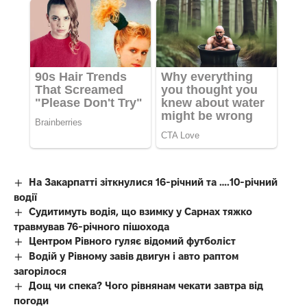
На Закарпатті зіткнулися 16-річний та ….10-річний
водії
Судитимуть водія, що взимку у Сарнах тяжко
травмував 76-річного пішохода
Центром Рівного гуляє відомий футболіст
Водій у Рівному завів двигун і авто раптом
загорілося
Дощ чи спека? Чого рівнянам чекати завтра від
погоди