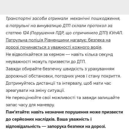
Транспортні засоби отримали механічні пошкодження,
а патрульні на винуватицю ДТП склали протокол за
статтею 124 (Порушення ПДР, що спричинило ДТП) КУпАП.
Патрульна поліція Рівненщини нагадує: безпека на
дорозі починається з уважності кожного водія
.
Не відволікайтеся за кермом — навіть кілька секунд
неуважності можуть призвести до ДТП.
Завжди обирайте безпечну швидкість з урахуванням
дорожньої обстановки, погодних умов і стану покриття.
Дотримуйтесь дистанції та інтервалу, щоб мати час
зреагувати на зміну ситуації.
Не переоцінюйте свої можливості та завжди залишайте
запас часу для маневру.
Пам’ятайте: навіть незначне порушення може призвести
до серйозних наслідків. Ваша уважність і
відповідальність — запорука безпеки на дорозі.