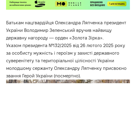
Батькам нацгвардійця Олександра Ляпченка президент
України Володимир Зеленський вручив найвищу
державну нагороду — орден «Золота Зірка».
Указом президента №132/2025 від 26 лютого 2025 року
за особисту мужність і героїзм у захисті державного
суверенітету та територіальної цілісності України
молодшому сержанту Олександру Ляпченку присвоєно
звання Герой України (посмертно).