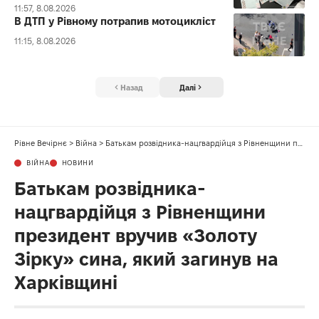
11:57, 8.08.2026
В ДТП у Рівному потрапив мотоцикліст
11:15, 8.08.2026
Назад
Далі
Рівне Вечірнє
>
Війна
>
Батькам розвідника-нацгвардійця з Рівненщини президент вручив «Золоту Зірку» сина, який загинув на Харківщині
ВІЙНА
НОВИНИ
Батькам розвідника-
нацгвардійця з Рівненщини
президент вручив «Золоту
Зірку» сина, який загинув на
Харківщині