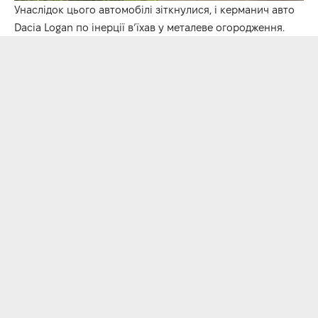
Унаслідок цього автомобілі зіткнулися, і керманич авто
Dacia Logan по інерції в’їхав у металеве огородження.