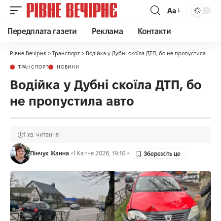
Аа
Передплата газети
Реклама
Контакти
Рівне Вечірнє
>
Транспорт
>
Водійка у Дубні скоїла ДТП, бо не пропустила авто
ТРАНСПОРТ
НОВИНИ
Водійка у Дубні скоїла ДТП, бо
не пропустила авто
1 хв. читання
Пінчук Жанна
1 Квітня 2026, 19:10