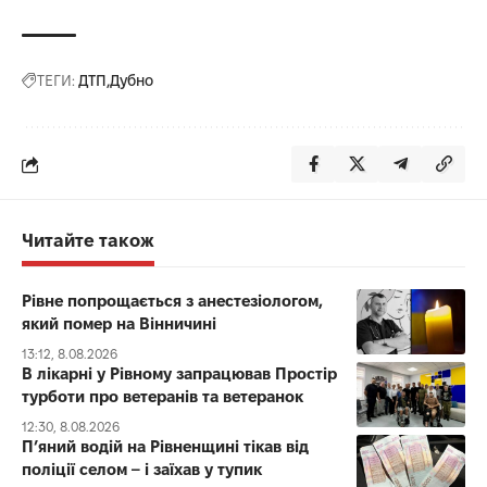
ТЕГИ:
ДТП
Дубно
Читайте також
Рівне попрощається з анестезіологом,
який помер на Вінничині
13:12, 8.08.2026
В лікарні у Рівному запрацював Простір
турботи про ветеранів та ветеранок
12:30, 8.08.2026
П’яний водій на Рівненщині тікав від
поліції селом – і заїхав у тупик