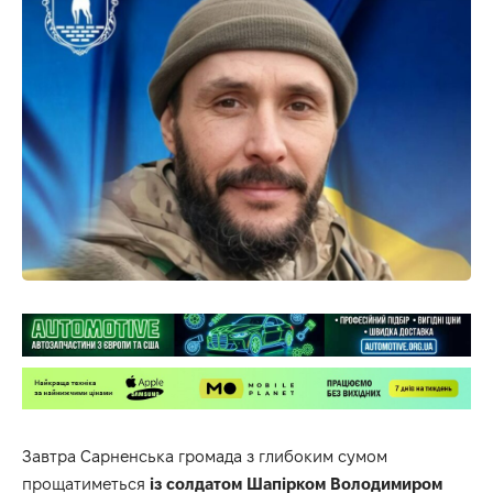
Завтра Сарненська громада з глибоким сумом
прощатиметься
із солдатом Шапірком Володимиром