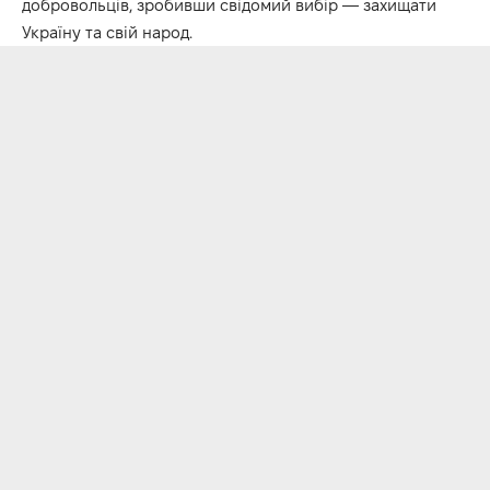
добровольців, зробивши свідомий вибір — захищати
Україну та свій народ.