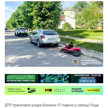
ДТП трапилася учора близько 17 години у селищі Гоща