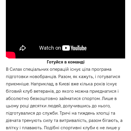
Готуйся в команді
В Силах спеціальних операцій існує ціла програма
підготовки новобранців. Разом, як кажуть, і готуватися
приємніше. Наприклад, в Києві вже кілька років існує
біговий клуб ветеранів, до якого можна приєднатися і
абсолютно безкоштовно займатися спортом. Лише в
цьому році десятки людей, долучившись до нього,
підготувалися до служби. Тричі на тиждень хлопці та
дівчата тренують силу та витривалість, разом бігають, а
влітку і плавають. Подібні спортивні клуби є не лише у