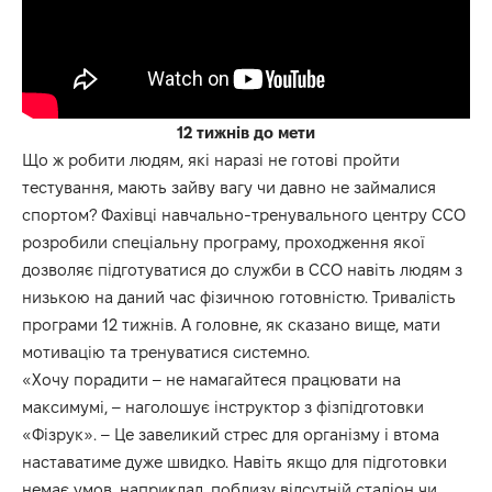
12 тижнів до мети
Що ж робити людям, які наразі не готові пройти
тестування, мають зайву вагу чи давно не займалися
спортом? Фахівці навчально-тренувального центру ССО
розробили спеціальну програму, проходження якої
дозволяє підготуватися до служби в ССО навіть людям з
низькою на даний час фізичною готовністю. Тривалість
програми 12 тижнів. А головне, як сказано вище, мати
мотивацію та тренуватися системно.
«Хочу порадити – не намагайтеся працювати на
максимумі, – наголошує інструктор з фізпідготовки
«Фізрук». – Це завеликий стрес для організму і втома
наставатиме дуже швидко. Навіть якщо для підготовки
немає умов, наприклад, поблизу відсутній стадіон чи