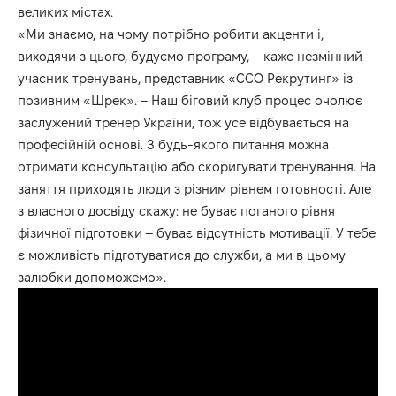
великих містах.
«Ми знаємо, на чому потрібно робити акценти і,
виходячи з цього, будуємо програму, – каже незмінний
учасник тренувань, представник «ССО Рекрутинг» із
позивним «Шрек». – Наш біговий клуб процес очолює
заслужений тренер України, тож усе відбувається на
професійній основі. З будь-якого питання можна
отримати консультацію або скоригувати тренування. На
заняття приходять люди з різним рівнем готовності. Але
з власного досвіду скажу: не буває поганого рівня
фізичної підготовки – буває відсутність мотивації. У тебе
є можливість підготуватися до служби, а ми в цьому
залюбки допоможемо».