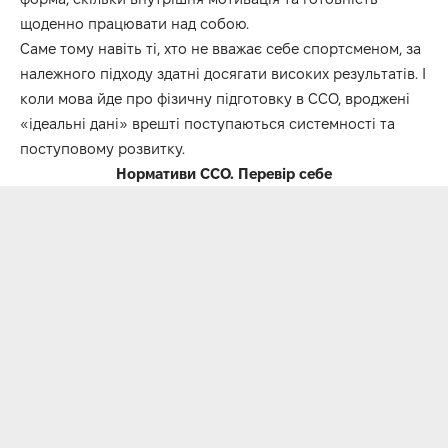
щоденно працювати над собою.
Саме тому навіть ті, хто не вважає себе спортсменом, за
належного підходу здатні досягати високих результатів. І
коли мова йде про фізичну підготовку в ССО, вроджені
«ідеальні дані» врешті поступаються системності та
поступовому розвитку.
Нормативи ССО. Перевір себе