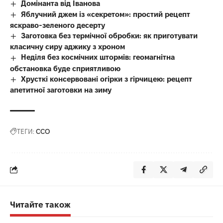
Домінанта від Іванова
Яблучний джем із «секретом»: простий рецепт
яскраво-зеленого десерту
Заготовка без термічної обробки: як приготувати
класичну сиру аджику з хроном
Неділя без космічних штормів: геомагнітна
обстановка буде сприятливою
Хрусткі консервовані огірки з гірчицею: рецепт
апетитної заготовки на зиму
ТЕГИ:
ССО
Читайте також