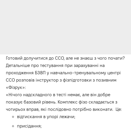
Готовий долучитися до ССО, але не знаєш з чого почати?
Детальніше про тестування при зарахуванні на
проходження БЗВП у навчально-тренувальному центрі
ССО розповів інструктор з фізпідготовки з позивним
«Фізрук»:
«Нічого надскладного в тесті немає, але він добре
показує базовий рівень. Комплекс фізо складається з
чотирьох вправ, які послідовно потрібно виконати. Це:
відтискання в упорі лежачи;
присідання;