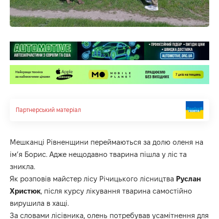
Партнерський матеріал
Мешканці Рівненщини переймаються за долю оленя на
ім’я Борис. Адже нещодавно тварина пішла у ліс та
зникла.
Як розповів майстер лісу Річицького лісництва
Руслан
Христюк
, після курсу лікування тварина самостійно
вирушила в хащі.
За словами лісівника, олень потребував усамітнення для