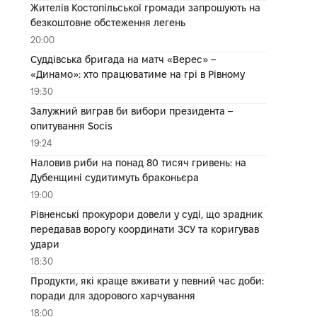
Жителів Костопільської громади запрошують на
безкоштовне обстеження легень
20:00
Суддівська бригада на матч «Верес» –
«Динамо»: хто працюватиме на грі в Рівному
19:30
Залужний виграв би вибори президента –
опитування Socis
19:24
Наловив риби на понад 80 тисяч гривень: на
Дубенщині судитимуть браконьєра
19:00
Рівненські прокурори довели у суді, що зрадник
передавав ворогу координати ЗСУ та коригував
удари
18:30
Продукти, які краще вживати у певний час доби:
поради для здорового харчування
18:00