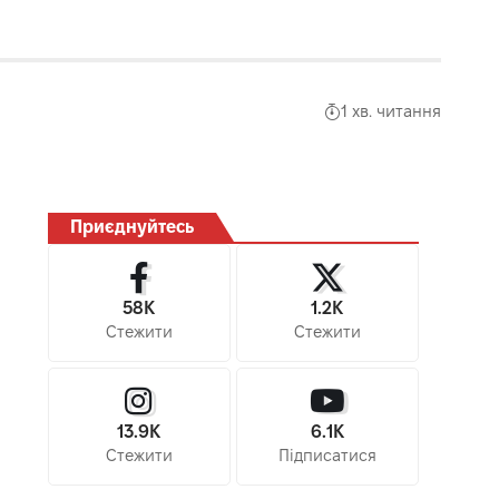
1 хв. читання
Приєднуйтесь
58K
1.2K
Стежити
Стежити
13.9K
6.1K
Стежити
Підписатися