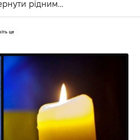
рнути рідним...