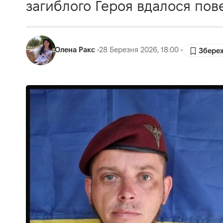
загиблого Героя вдалося пове
Олена Ракс
28 Березня 2026, 18:00