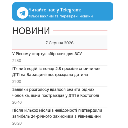
Читайте нас у Telegram:
тільки важливі та перевірені новини
НОВИНИ
7 Серпня 2026
У Рівному стартує збір книг для ЗСУ
21:30
П’яний водій із понад 2,8 проміле спричинив
ДТП на Варащині: постраждала дитина
21:00
Завдяки розголосу вдалося знайти рідних
чоловіка, який постраждав у ДТП в Костополі
20:40
Після кількох місяців невідомості підтвердили
загибель 24-річного Захисника з Рівненщини
20:20