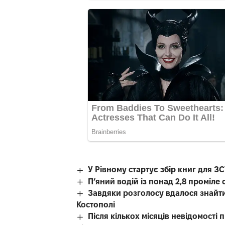
У Рівному стартує збір книг для З
П’яний водій із понад 2,8 проміл
Завдяки розголосу вдалося знайти
Костополі
Після кількох місяців невідомості