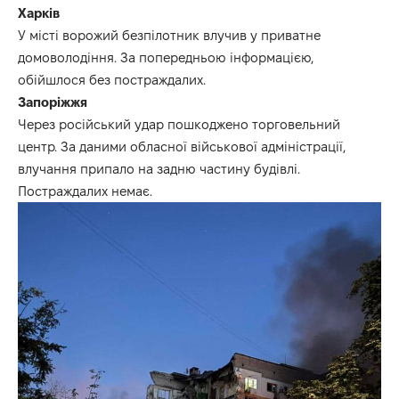
Харків
У місті ворожий безпілотник влучив у приватне
домоволодіння. За попередньою інформацією,
обійшлося без постраждалих.
Запоріжжя
Через російський удар пошкоджено торговельний
центр. За даними обласної військової адміністрації,
влучання припало на задню частину будівлі.
Постраждалих немає.