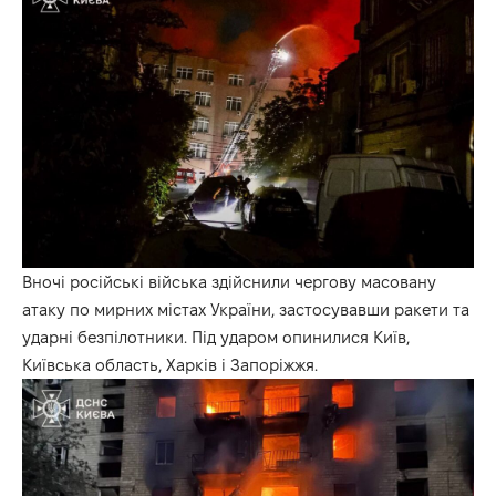
Вночі російські війська здійснили чергову масовану
атаку по мирних містах України, застосувавши ракети та
ударні безпілотники. Під ударом опинилися Київ,
Київська область, Харків і Запоріжжя.