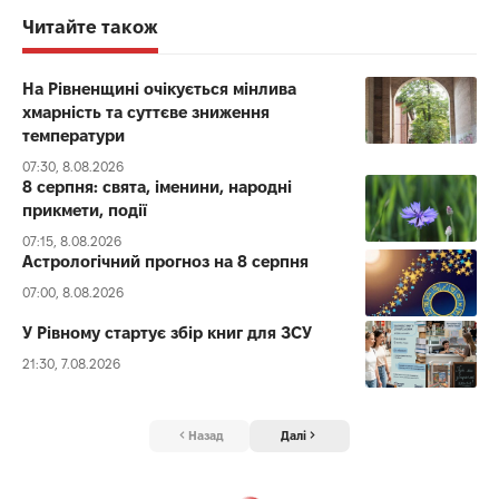
Читайте також
На Рівненщині очікується мінлива
хмарність та суттєве зниження
температури
07:30, 8.08.2026
8 серпня: свята, іменини, народні
прикмети, події
07:15, 8.08.2026
Астрологічний прогноз на 8 серпня
07:00, 8.08.2026
У Рівному стартує збір книг для ЗСУ
21:30, 7.08.2026
Назад
Далі