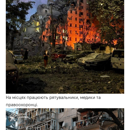
На місцях працюють рятувальники, медики та
правоохоронці.