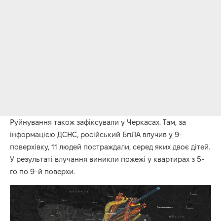
Руйнування також зафіксували у Черкасах. Там, за
інформацією ДСНС, російський БпЛА влучив у 9-
поверхівку, 11 людей постраждали, серед яких двоє дітей.
У результаті влучання виникли пожежі у квартирах з 5-
го по 9-й поверхи.