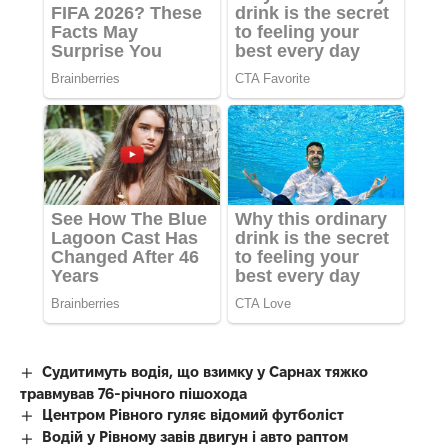
Судитимуть водія, що взимку у Сарнах тяжко
травмував 76-річного пішохода
Центром Рівного гуляє відомий футболіст
Водій у Рівному завів двигун і авто раптом