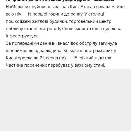
Найбільших руйнувань зазнав Київ. Атака тривала майже
всю ніч — із першої години до ранку. У столиці
пошкоджені житлові будинки, торговельний центр
поблизу станції метро «Лук’янівська» та інша цивільна
інфраструктура.
За попередніми даними, внаслідок обстрілу загинула
щонайменше одна людина. Кількість постраждалих у
Києві зросла до 21, серед них — 15-річний підліток.
Частина поранених перебуває у важкому стані.