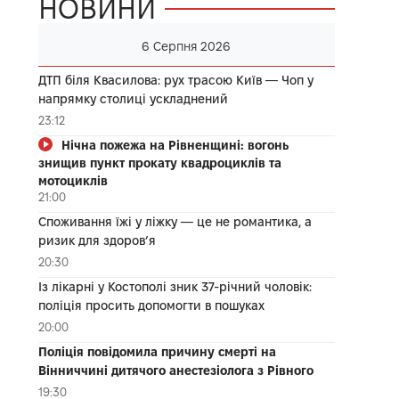
НОВИНИ
6 Серпня 2026
ДТП біля Квасилова: рух трасою Київ — Чоп у
напрямку столиці ускладнений
23:12
Нічна пожежа на Рівненщині: вогонь
знищив пункт прокату квадроциклів та
мотоциклів
21:00
Споживання їжі у ліжку — це не романтика, а
ризик для здоров’я
20:30
Із лікарні у Костополі зник 37-річний чоловік:
поліція просить допомогти в пошуках
20:00
Поліція повідомила причину смерті на
Вінниччині дитячого анестезіолога з Рівного
19:30