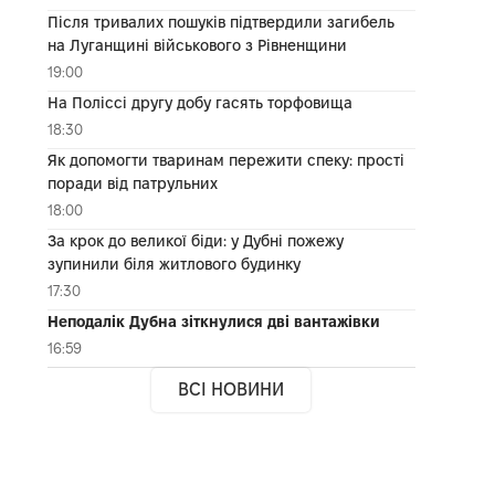
Після тривалих пошуків підтвердили загибель
на Луганщині військового з Рівненщини
19:00
На Поліссі другу добу гасять торфовища
18:30
Як допомогти тваринам пережити спеку: прості
поради від патрульних
18:00
За крок до великої біди: у Дубні пожежу
зупинили біля житлового будинку
17:30
Неподалік Дубна зіткнулися дві вантажівки
16:59
ВСІ НОВИНИ