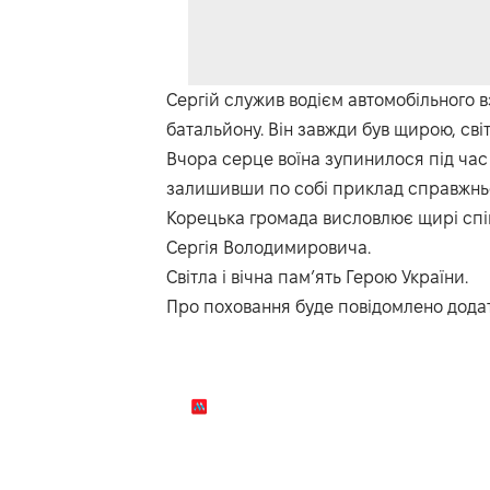
Сергій служив водієм автомобільного 
батальйону. Він завжди був щирою, св
Вчора серце воїна зупинилося під час в
залишивши по собі приклад справжньої 
Корецька громада висловлює щирі співч
Сергія Володимировича.
Світла і вічна пам’ять Герою України.
Про поховання буде повідомлено додат