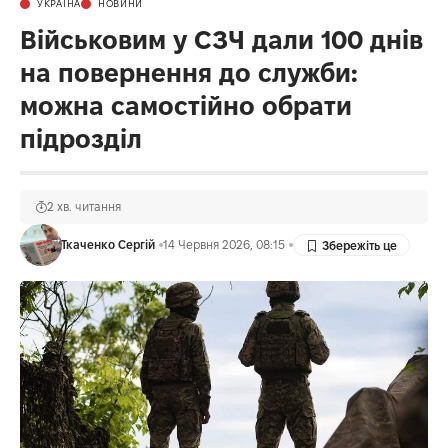
УКРАЇНА
НОВИНИ
Військовим у СЗЧ дали 100 днів
на повернення до служби:
можна самостійно обрати
підрозділ
2 хв. читання
Ткаченко Сергій
14 Червня 2026, 08:15