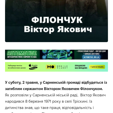
У суботу, 2 травня, у Сарненській громаді відбудеться із
загиблим сержантом Віктором Яковичем Філончуком.
Як розповіли у Сарненській міській раді, Віктор Якович
народився 8 березня 1971 року в селі Тріскині. Із
дитинства знав, що таке праця, відповідальність і