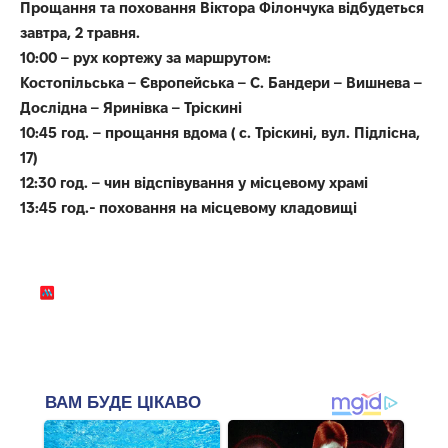
Прощання та поховання Віктора Філончука відбудеться
завтра, 2 травня.
10:00 – рух кортежу за маршрутом:
Костопільська – Європейська – С. Бандери – Вишнева –
Дослідна – Яринівка – Тріскині
10:45 год. – прощання вдома ( с. Тріскині, вул. Підлісна,
17)
12:30 год. – чин відспівування у місцевому храмі
13:45 год.- поховання на місцевому кладовищі