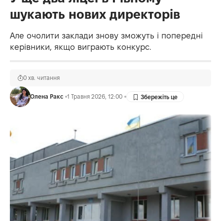
шукають нових директорів
Але очолити заклади знову зможуть і попередні
керівники, якщо виграють конкурс.
0 хв. читання
Олена Ракс
1 Травня 2026, 12:00