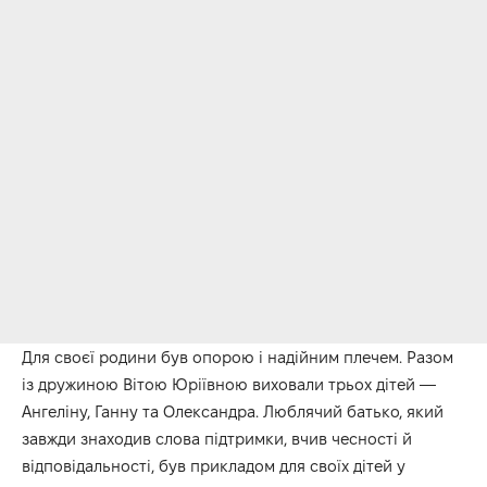
Для своєї родини був опорою і надійним плечем. Разом
із дружиною Вітою Юріївною виховали трьох дітей —
Ангеліну, Ганну та Олександра. Люблячий батько, який
завжди знаходив слова підтримки, вчив чесності й
відповідальності, був прикладом для своїх дітей у