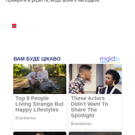
прямуйте в укриття, якщо вони є неподалік.