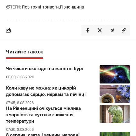
ТЕГИ:
Повітряні тривоги
Рівненщина
Читайте також
Чи чекати сьогодні на магнітні бурі
08:00, 8.08.2026
Коли каву не можна: як цикорій
допомагає серцю, нервам та печінці
07:45, 8.08.2026
На Рівненщині очікується мінлива
хмарність та суттєве зниження
температури
07:30, 8.08.2026
8 серпня: свята, іменини, народні