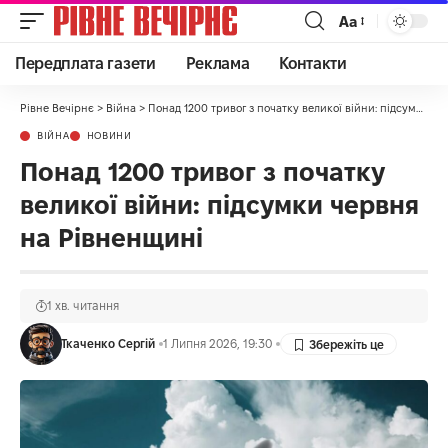
Аа
Передплата газети
Реклама
Контакти
Рівне Вечірнє
>
Війна
>
Понад 1200 тривог з початку великої війни: підсумки червня на Рівненщині
ВІЙНА
НОВИНИ
Понад 1200 тривог з початку
великої війни: підсумки червня
на Рівненщині
1 хв. читання
Ткаченко Сергій
1 Липня 2026, 19:30