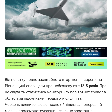
Від початку повномасштабного вторгнення сирени на
Рівненщині сповіщали про небезпеку вже
1213 разів
. Про
це свідчить статистика моніторингу повітряних тривог в
області за підсумками першого місяця літа.
Червень виявився дещо неспокійнішим за попередній
місяць, продемонструвавши незначне зростання