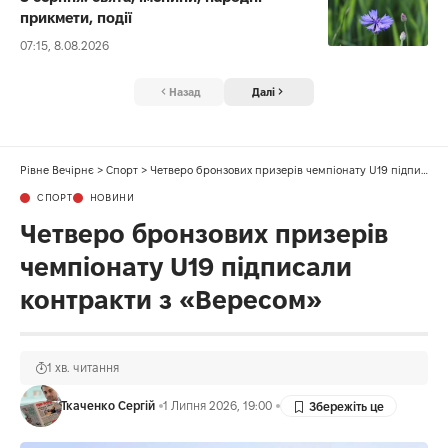
прикмети, події
07:15, 8.08.2026
Назад
Далі
Рівне Вечірнє
>
Спорт
>
Четверо бронзових призерів чемпіонату U19 підписали контракти з «Вересом»
СПОРТ
НОВИНИ
Четверо бронзових призерів
чемпіонату U19 підписали
контракти з «Вересом»
1 хв. читання
Ткаченко Сергій
1 Липня 2026, 19:00