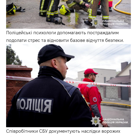
Поліцейські психологи допомагають постраждалим
подолати стрес та відновити базове відчуття безпеки.
Співробітники СБУ документують наслідки ворожих