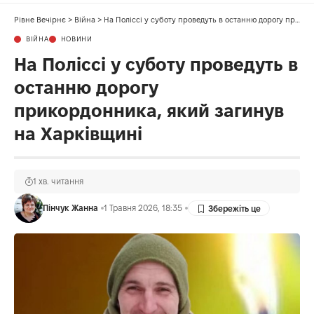
Рівне Вечірнє
>
Війна
>
На Поліссі у суботу проведуть в останню дорогу прикордонника, який загинув на Харківщині
ВІЙНА
НОВИНИ
На Поліссі у суботу проведуть в
останню дорогу
прикордонника, який загинув
на Харківщині
1 хв. читання
Пінчук Жанна
1 Травня 2026, 18:35