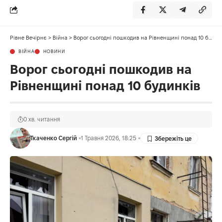
Рівне Вечірнє
>
Війна
>
Ворог сьогодні пошкодив на Рівненщині понад 10 будинків
ВІЙНА
НОВИНИ
Ворог сьогодні пошкодив на
Рівненщині понад 10 будинків
0 хв. читання
Ткаченко Сергій
1 Травня 2026, 18:25