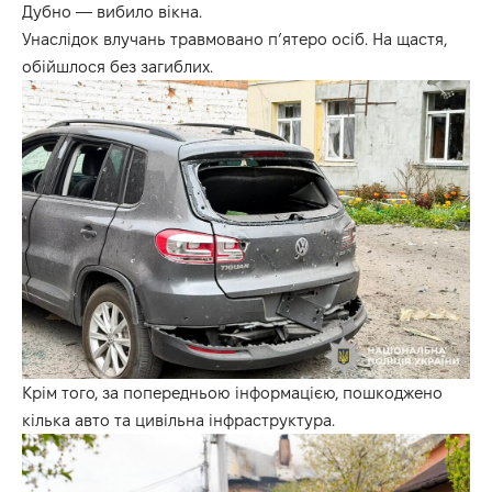
Дубно — вибило вікна.
Унаслідок влучань травмовано п’ятеро осіб. На щастя,
обійшлося без загиблих.
Крім того, за попередньою інформацією, пошкоджено
кілька авто та цивільна інфраструктура.