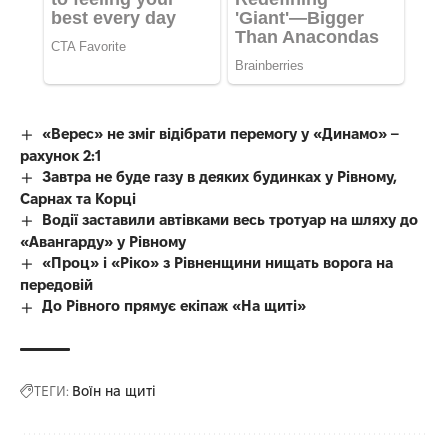
«Верес» не зміг відібрати перемогу у «Динамо» –
рахунок 2:1
Завтра не буде газу в деяких будинках у Рівному,
Сарнах та Корці
Водії заставили автівками весь тротуар на шляху до
«Авангарду» у Рівному
«Проц» і «Ріко» з Рівненщини нищать ворога на
передовій
До Рівного прямує екіпаж «На щиті»
ТЕГИ:
Воїн на щиті