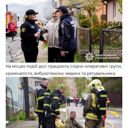
На місцях подій досі працюють слідчо-оперативні групи,
криміналісти, вибухотехніки, медики та рятувальники.