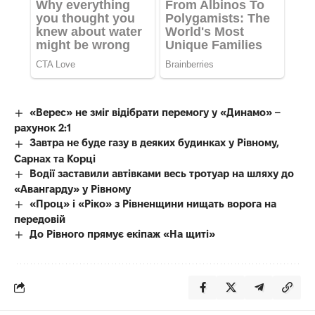
«Верес» не зміг відібрати перемогу у «Динамо» –
рахунок 2:1
Завтра не буде газу в деяких будинках у Рівному,
Сарнах та Корці
Водії заставили автівками весь тротуар на шляху до
«Авангарду» у Рівному
«Проц» і «Ріко» з Рівненщини нищать ворога на
передовій
До Рівного прямує екіпаж «На щиті»