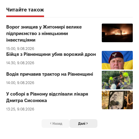
Читайте також
Ворог знищив у Житомирі велике
підприємство з німецькими
інвестиціями
15:00, 9.08.2026
Бійця з Рівненщини убив ворожий дрон
14:30, 9.08.2026
Водія причавив трактор на Рівненщині
14:00, 9.08.2026
У соборі в Рівному відспівали лікаря
Дмитра Сисонюка
13:25, 9.08.2026
Назад
Далі