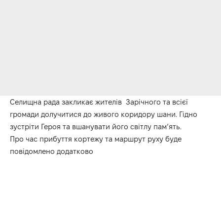
Селищна рада закликає жителів Зарічного та всієї
громади долучитися до живого коридору шани. Гідно
зустріти Героя та вшанувати його світлу пам’ять.
Про час прибуття кортежу та маршрут руху буде
повідомлено додатково