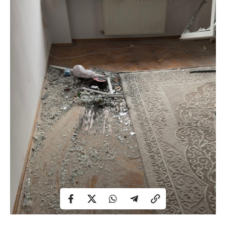
Більше 10 житлових будинків, за оновленою