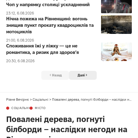
Чоп у напрямку столиці ускладнений
23:12, 6.08.2026
Нічна пожежа на Рівненщині: вогонь
знищив пункт прокату квадроциклів та
мотоциклів
21:00, 6.08.2026
Споживання їжі у ліжку — це не
романтика, а ризик для здоров’я
20:30, 6.08.2026
Назад
Далі
Рівне Вечірнє
>
Соціальні
>
Повалені дерева, погнуті білборди – наслідки негоди на Рівненщині
СОЦІАЛЬНІ
МІСТО
Повалені дерева, погнуті
білборди – наслідки негоди на