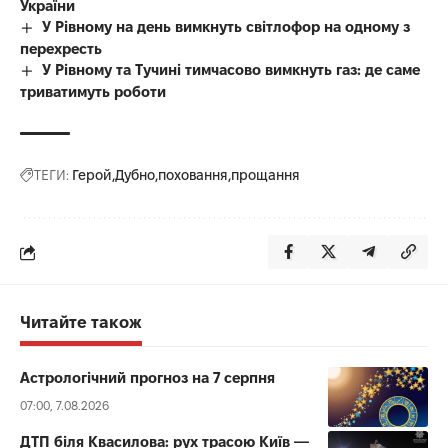
України
У Рівному на день вимкнуть світлофор на одному з
перехресть
У Рівному та Тучині тимчасово вимкнуть газ: де саме
триватимуть роботи
ТЕГИ:
Герой
Дубно
поховання
прощання
Читайте також
Астрологічний прогноз на 7 серпня
07:00, 7.08.2026
ДТП біля Квасилова: рух трасою Київ —