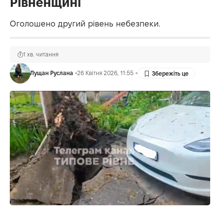
Рівненщині
Оголошено другий рівень небезпеки.
1 хв. читання
Лущан Руслана
26 Квітня 2026, 11:55