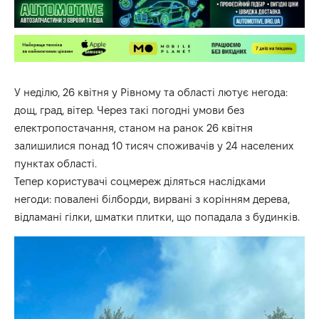
У неділю, 26 квітня у Рівному та області лютує негода:
дощ, град, вітер. Через такі погодні умови без
електропостачання, станом на ранок 26 квітня
залишилися понад 10 тисяч споживачів у 24 населених
пунктах області.
Тепер користувачі соцмереж діляться наслідками
негоди: повалені білборди, вирвані з корінням дерева,
відламані гілки, шматки плитки, що попадала з будинків.