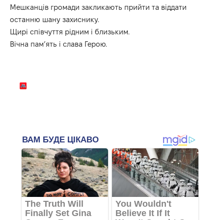
Мешканців громади закликають прийти та віддати
останню шану захиснику.
Щирі співчуття рідним і близьким.
Вічна пам’ять і слава Герою.