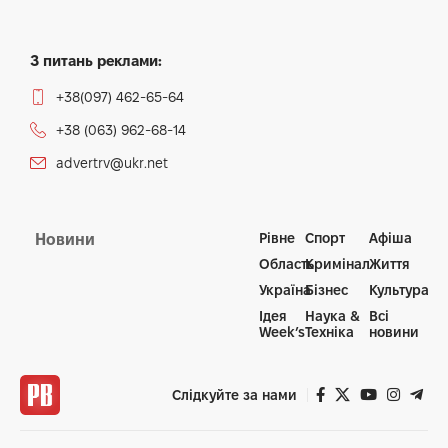
З питань реклами:
+38(097) 462-65-64
+38 (063) 962-68-14
advertrv@ukr.net
Рівне
Спорт
Афіша
Новини
Область
Кримінал
Життя
Україна
Бізнес
Культура
Ідея
Наука &
Всі
Week’s
Техніка
новини
Слідкуйте за нами