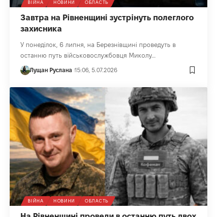
ВІЙНА
НОВИНИ
ОБЛАСТЬ
Завтра на Рівненщині зустрінуть полеглого
захисника
У понеділок, 6 липня, на Березнівщині проведуть в
останню путь військовослужбовця Миколу…
Лущан Руслана
15:06, 5.07.2026
ВІЙНА
НОВИНИ
ОБЛАСТЬ
На Рівненщині провели в останню путь двох