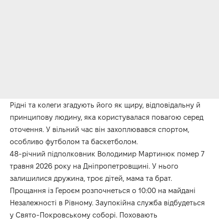
Рідні та колеги згадують його як щиру, відповідальну й
принципову людину, яка користувалася повагою серед
оточення. У вільний час він захоплювався спортом,
особливо футболом та баскетболом.
48-річний підполковник Володимир Мартинюк помер 7
травня 2026 року на Дніпропетровщині. У нього
залишилися дружина, троє дітей, мама та брат.
Прощання із Героєм розпочнеться о 10:00 на майдані
Незалежності в Рівному. Заупокійна служба відбудеться
у Свято-Покровському соборі. Поховають