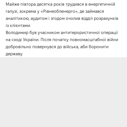
Майже півтора десятка років трудився в енергетичній
галузі, зокрема у «Рівнеобленерго», де займався
аналітикою, аудитом і згодом очолив відділ розрахунків
із клієнтами.
Володимир був учасником антитерористичної операції
на сході України. Після початку повномасштабної війни
добровільно повернувся до війська, аби боронити
державу.