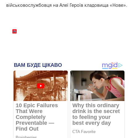
військовослужбовця на Алеї Героїв кладовища «Нове».