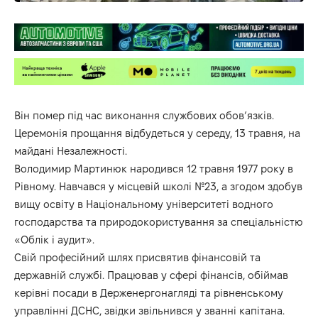
Він помер під час виконання службових обов’язків.
Церемонія прощання відбудеться у середу, 13 травня, на
майдані Незалежності.
Володимир Мартинюк народився 12 травня 1977 року в
Рівному. Навчався у місцевій школі №23, а згодом здобув
вищу освіту в Національному університеті водного
господарства та природокористування за спеціальністю
«Облік і аудит».
Свій професійний шлях присвятив фінансовій та
державній службі. Працював у сфері фінансів, обіймав
керівні посади в Держенергонагляді та рівненському
управлінні ДСНС, звідки звільнився у званні капітана.