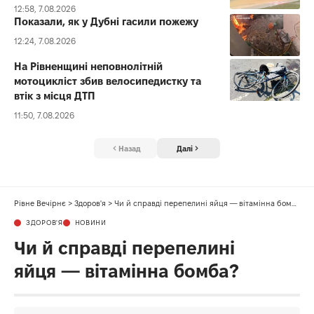
12:58, 7.08.2026
Показали, як у Дубні гасили пожежу
12:24, 7.08.2026
На Рівненщині неповнолітній
мотоцикліст збив велосипедистку та
втік з місця ДТП
11:50, 7.08.2026
Назад
Далі
Рівне Вечірнє
>
Здоров'я
>
Чи й справді перепелині яйця — вітамінна бомба?
ЗДОРОВ'Я
НОВИНИ
Чи й справді перепелині
яйця — вітамінна бомба?