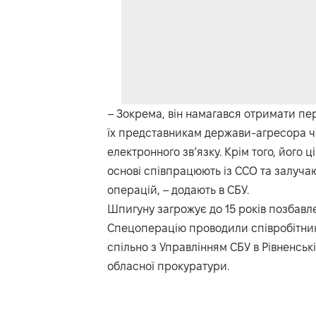
– Зокрема, він намагався отримати пе
їх представникам держави-агресора че
електронного зв’язку. Крім того, його 
основі співпрацюють із ССО та залуча
операцій, – додають в СБУ.
Шпигуну загрожує до 15 років позбавле
Спецоперацію проводили співробітник
спільно з Управлінням СБУ в Рівненськ
обласної прокуратури.