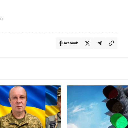
ун
Facebook