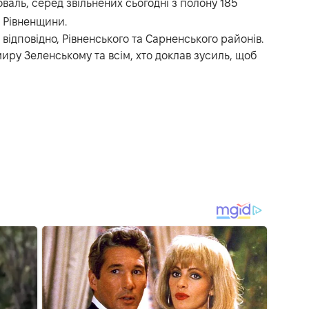
аль, серед звільнених сьогодні з полону 185
з Рівненщини.
 відповідно, Рівненського та Сарненського районів.
ру Зеленському та всім, хто доклав зусиль, щоб