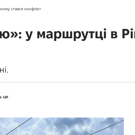
ному стався конфлікт
»: у маршрутці в Рі
ні.