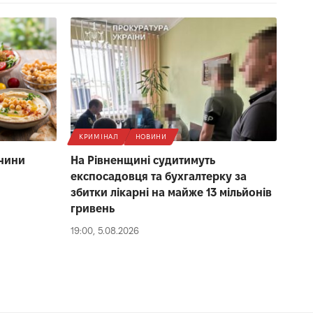
КРИМІНАЛ
НОВИНИ
ичини
На Рівненщині судитимуть
експосадовця та бухгалтерку за
збитки лікарні на майже 13 мільйонів
гривень
19:00, 5.08.2026