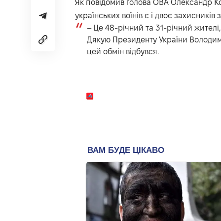
Як повідомив голова ОВА Олександр Ков
українських воїнів є і двоє захисників 
– Це 48-річний та 31-річний жителі,
Дякую Президенту України Володими
цей обмін відбувся.