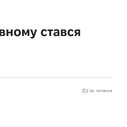
вному стався
2 хв. читання