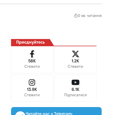
0 хв. читання
Приєднуйтесь
58K
1.2K
Стежити
Стежити
13.9K
6.1K
Стежити
Підписатися
Читайте нас у Telegram: