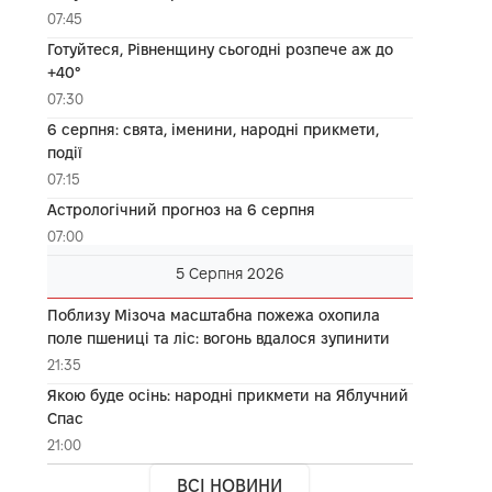
07:45
Готуйтеся, Рівненщину сьогодні розпече аж до
+40°
07:30
6 серпня: свята, іменини, народні прикмети,
події
07:15
Астрологічний прогноз на 6 серпня
07:00
5 Серпня 2026
Поблизу Мізоча масштабна пожежа охопила
поле пшениці та ліс: вогонь вдалося зупинити
21:35
Якою буде осінь: народні прикмети на Яблучний
Спас
21:00
ВСІ НОВИНИ