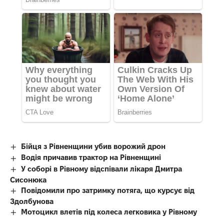
Бійця з Рівненщини убив ворожий дрон
Водія причавив трактор на Рівненщині
У соборі в Рівному відспівали лікаря Дмитра
Сисонюка
Повідомили про затримку потяга, що курсує від
Здолбунова
Мотоцикл влетів під колеса легковика у Рівному