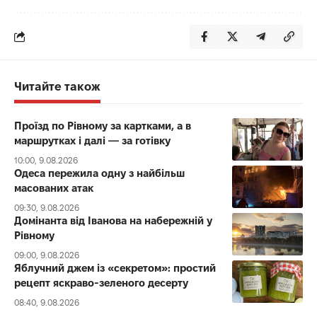
Читайте також
Проїзд по Рівному за картками, а в
маршрутках і далі — за готівку
10:00, 9.08.2026
Одеса пережила одну з найбільш
масованих атак
09:30, 9.08.2026
Домінанта від Іванова на набережній у
Рівному
09:00, 9.08.2026
Яблучний джем із «секретом»: простий
рецепт яскраво-зеленого десерту
08:40, 9.08.2026