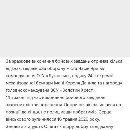
За зразкове виконання бойових завдань отримав кілька
відзнак: медаль «За оборону міста Часів Яр» від
командування ОТУ «Луганськ», подяку 24-ї окремої
механізованої бригади імені Короля Данила та нагороду
головнокомандувача ЗСУ «Золотий Хрест».
14 травня під час виконання бойового завдання
захисник дістав поранення. Попри це, він залишався на
позиції до кінця, не полишивши побратимів. Серце
військового зупинилося 16 травня 2026 року.
Земляки згадують Олега як щиру, добру та відважну