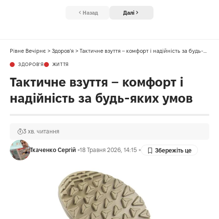
Назад
Далі
Рівне Вечірнє
>
Здоров'я
>
Тактичне взуття – комфорт і надійність за будь-яких умов
ЗДОРОВ'Я
ЖИТТЯ
Тактичне взуття – комфорт і
надійність за будь-яких умов
3 хв. читання
Ткаченко Сергій
18 Травня 2026, 14:15