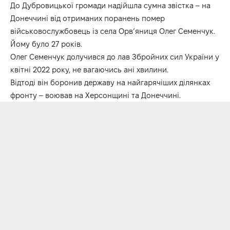
До Дубровицької громади надійшла сумна звістка – на
Донеччині від отриманих поранень помер
військовослужбовець із села Орв’яниця Олег Семенчук.
Йому було 27 років.
Олег Семенчук долучився до лав Збройних сил України у
квітні 2022 року, не вагаючись ані хвилини.
Відтоді він боронив державу на найгарячіших ділянках
фронту – воював на Херсонщині та Донеччині.