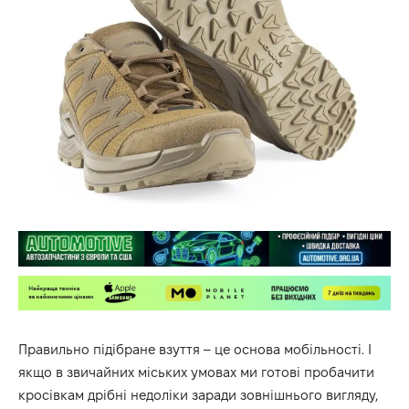
Правильно підібране взуття – це основа мобільності. І
якщо в звичайних міських умовах ми готові пробачити
кросівкам дрібні недоліки заради зовнішнього вигляду,