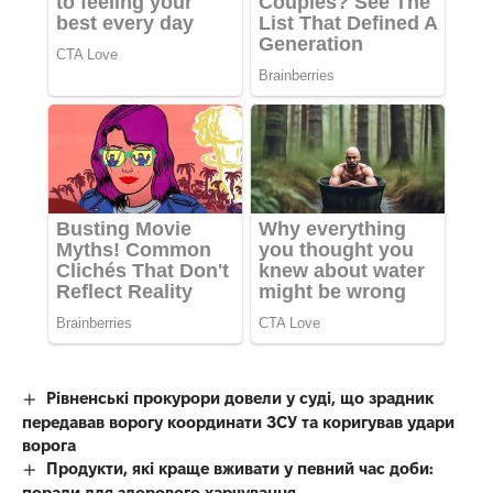
Рівненські прокурори довели у суді, що зрадник
передавав ворогу координати ЗСУ та коригував удари
ворога
Продукти, які краще вживати у певний час доби:
поради для здорового харчування