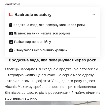
майбутнє.
Навігація по змісту
Вроджена вада, яка повернулася через роки
Дзвінок, на який чекала вся родина
Гелікоптер попри війну
«Почуваюся незрівнянно краще»
Вроджена вада, яка повернулася через роки
Хлопець народився зі складною вродженою патологією
– тетрадою Фалло. Це означає, що серце мало одразу
чотири анатомічні дефекти. У віці одного року та двох
місяців Максиму зробили операцію – ритм відновився.
Він пішов до школи, ріс із ровесниками й майже нічим не
відрізнявся від них.