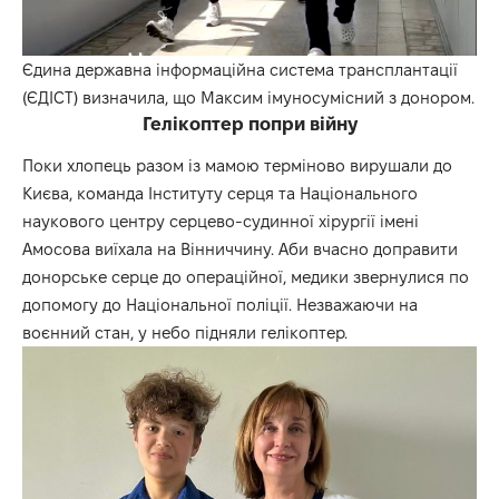
Єдина державна інформаційна система трансплантації
(ЄДІСТ) визначила, що Максим імуносумісний з донором.
Гелікоптер попри війну
Поки хлопець разом із мамою терміново вирушали до
Києва, команда Інституту серця та Національного
наукового центру серцево-судинної хірургії імені
Амосова виїхала на Вінниччину. Аби вчасно доправити
донорське серце до операційної, медики звернулися по
допомогу до Національної поліції. Незважаючи на
воєнний стан, у небо підняли гелікоптер.