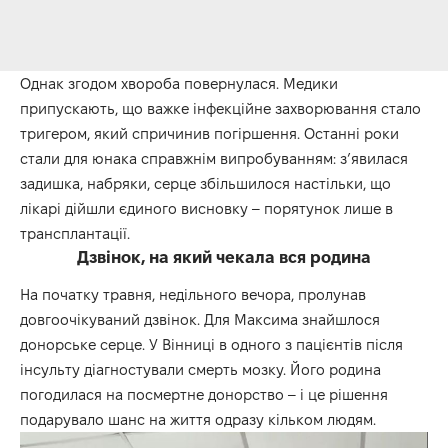
Однак згодом хвороба повернулася. Медики
припускають, що важке інфекційне захворювання стало
тригером, який спричинив погіршення. Останні роки
стали для юнака справжнім випробуванням: з’явилася
задишка, набряки, серце збільшилося настільки, що
лікарі дійшли єдиного висновку – порятунок лише в
трансплантації.
Дзвінок, на який чекала вся родина
На початку травня, недільного вечора, пролунав
довгоочікуваний дзвінок. Для Максима знайшлося
донорське серце. У Вінниці в одного з пацієнтів після
інсульту діагностували смерть мозку. Його родина
погодилася на посмертне донорство – і це рішення
подарувало шанс на життя одразу кільком людям.