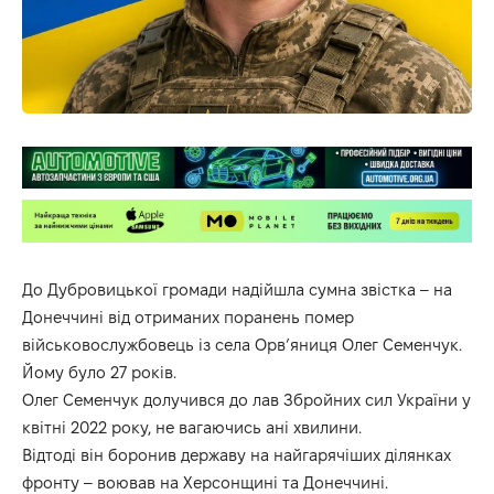
До Дубровицької громади надійшла сумна звістка – на
Донеччині від отриманих поранень помер
військовослужбовець із села Орв’яниця Олег Семенчук.
Йому було 27 років.
Олег Семенчук долучився до лав Збройних сил України у
квітні 2022 року, не вагаючись ані хвилини.
Відтоді він боронив державу на найгарячіших ділянках
фронту – воював на Херсонщині та Донеччині.