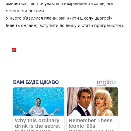
зізнається, що почувається незрівнянно краще, ніж
останніми роками.
У нього з’явилися плани: закінчити школу цьогоріч
(навіть онлайн), вступити до вишу й стати програмістом.