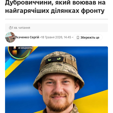
Дубровиччини, який воював на
найгарячіших ділянках фронту
1 хв. читання
Ткаченко Сергій
18 Травня 2026, 14:45