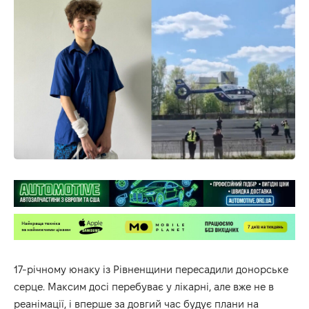
17-річному юнаку із Рівненщини пересадили донорське
серце. Максим досі перебуває у лікарні, але вже не в
реанімації, і вперше за довгий час будує плани на